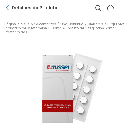
Detalhes do Produto
Página Inicial
/
Medicamentos
/
Uso Contínuo
/
Diabetes
/
Sitglu Met
Cloridrato de Metformina 1000mg + Fosfato de Sitagliptina 50mg 56
Comprimidos