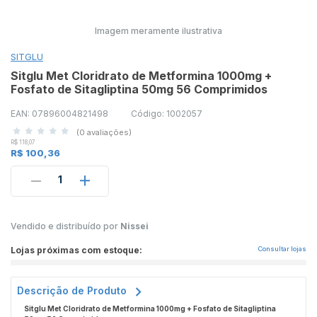
Imagem meramente ilustrativa
SITGLU
Sitglu Met Cloridrato de Metformina 1000mg +
Fosfato de Sitagliptina 50mg 56 Comprimidos
EAN: 07896004821498
Código: 1002057
(0 avaliações)
R$ 118,07
R$ 100,36
1
Vendido e distribuído por
Nissei
Lojas próximas com estoque:
Consultar lojas
Descrição de Produto
Sitglu Met Cloridrato de Metformina 1000mg + Fosfato de Sitagliptina