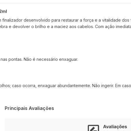
42ml
finalizador desenvolvido para restaurar a força e a vitalidade dos 
bra e devolver o brilho e a maciez aos cabelos. Com ação imediat
 nas pontas. Não é necessário enxaguar.
 olhos; caso ocorra, enxaguar abundantemente. Não ingerir. Em caso
Principais Avaliações