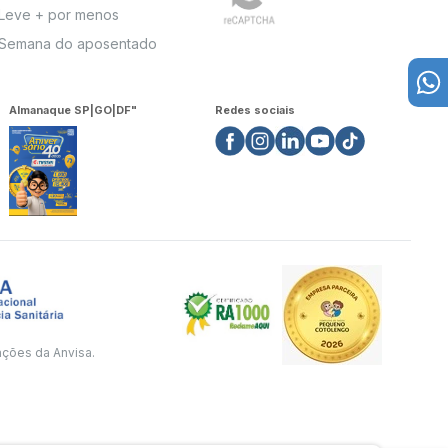
Leve + por menos
Semana do aposentado
Almanaque SP|GO|DF"
Redes sociais
ações da Anvisa.