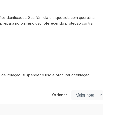
fios danificados. Sua fórmula enriquecida com queratina
a, repara no primeiro uso, oferecendo proteção contra
 de irritação, suspender o uso e procurar orientação
Ordenar