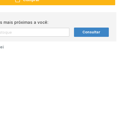
s mais próximas a você:
Consultar
ei