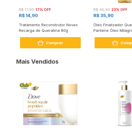
17% OFF
23% OFF
R$ 17,90
R$ 46,90
R$ 14,90
R$ 35,90
om
Tratamento Reconstrutor Novex
Óleo Finalizador Que
Recarga de Queratina 80g
Pantene Óleo Milagr
Comprar
Comp
Mais Vendidos