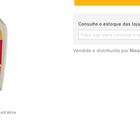
Consulte o estoque das loja
Vendido e distribuído por
Niss
strativa