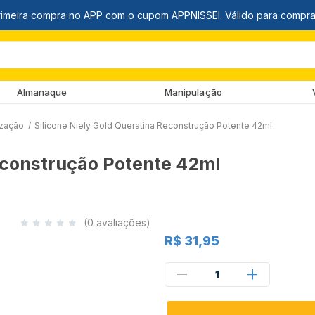
Almanaque
Manipulação
ização
/
Silicone Niely Gold Queratina Reconstrução Potente 42ml
Reconstrução Potente 42ml
(0 avaliações)
R$ 31,95
1