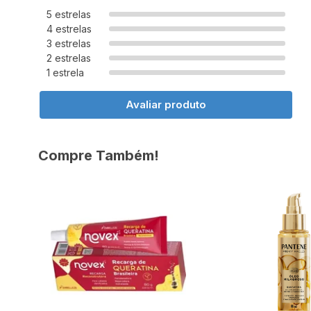
5 estrelas
4 estrelas
3 estrelas
2 estrelas
1 estrela
Avaliar produto
Compre Também!