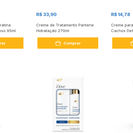
R$ 33,90
R$ 14,78
ratina
Creme de Tratamento Pantene
Creme para
oso 95ml
Hidratação 270ml
Cachos Def
rar
Comprar