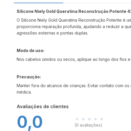
Silicone Niely Gold Queratina Reconstrução Potente 
O Silicone Niely Gold Queratina Reconstrução Potente é um 
proporciona reparação profunda, ajudando a reduzir a que
agressões externas e pontas duplas.
Modo de uso:
Nos cabelos úmidos ou secos, aplique ao longo dos fios e
Precaução:
Manter fora do alcance de crianças. Evitar contato com os
médica.
Avaliações de clientes
0,0
(0 avaliações)