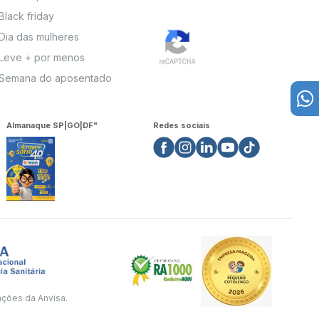
Black friday
Dia das mulheres
Leve + por menos
Semana do aposentado
Almanaque SP|GO|DF"
Redes sociais
ações da Anvisa.