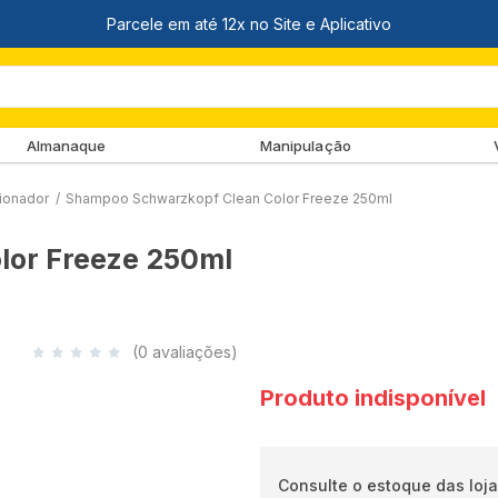
Almanaque
Manipulação
ionador
/
Shampoo Schwarzkopf Clean Color Freeze 250ml
lor Freeze 250ml
(0 avaliações)
Produto indisponível
Consulte o estoque das loja