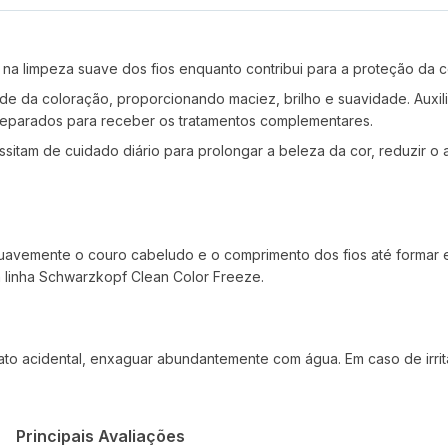
 na limpeza suave dos fios enquanto contribui para a proteção da 
ade da coloração, proporcionando maciez, brilho e suavidade. Auxil
preparados para receber os tratamentos complementares.
itam de cuidado diário para prolongar a beleza da cor, reduzir o
avemente o couro cabeludo e o comprimento dos fios até formar e
 linha Schwarzkopf Clean Color Freeze.
tato acidental, enxaguar abundantemente com água. Em caso de irrit
Principais Avaliações