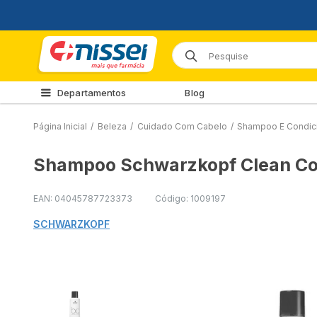
Departamentos
Blog
Página Inicial
/
Beleza
/
Cuidado Com Cabelo
/
Shampoo E Condic
Shampoo Schwarzkopf Clean Co
EAN: 04045787723373
Código: 1009197
SCHWARZKOPF