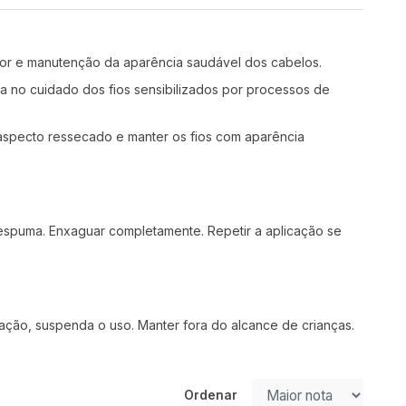
cor e manutenção da aparência saudável dos cabelos.
ia no cuidado dos fios sensibilizados por processos de
 aspecto ressecado e manter os fios com aparência
spuma. Enxaguar completamente. Repetir a aplicação se
ação, suspenda o uso. Manter fora do alcance de crianças.
Ordenar