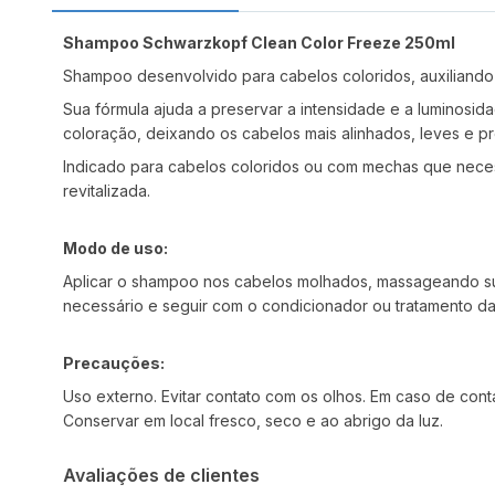
Shampoo Schwarzkopf Clean Color Freeze 250ml
Shampoo desenvolvido para cabelos coloridos, auxiliando
Sua fórmula ajuda a preservar a intensidade e a luminosid
coloração, deixando os cabelos mais alinhados, leves e 
Indicado para cabelos coloridos ou com mechas que necess
revitalizada.
Modo de uso:
Aplicar o shampoo nos cabelos molhados, massageando su
necessário e seguir com o condicionador ou tratamento da
Precauções:
Uso externo. Evitar contato com os olhos. Em caso de con
Conservar em local fresco, seco e ao abrigo da luz.
Avaliações de clientes