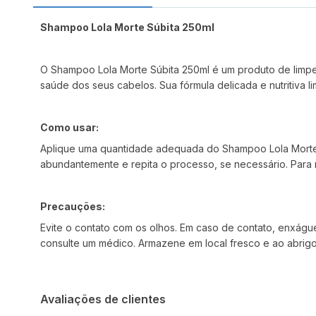
Shampoo Lola Morte Súbita 250ml
O Shampoo Lola Morte Súbita 250ml é um produto de limp
saúde dos seus cabelos. Sua fórmula delicada e nutritiva l
Como usar:
Aplique uma quantidade adequada do Shampoo Lola Morte
abundantemente e repita o processo, se necessário. Para m
Precauções:
Evite o contato com os olhos. Em caso de contato, enxágu
consulte um médico. Armazene em local fresco e ao abrigo d
Avaliações de clientes