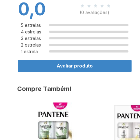
0,0
(0 avaliações)
5 estrelas
4 estrelas
3 estrelas
2 estrelas
1 estrela
Avaliar produto
Compre Também!