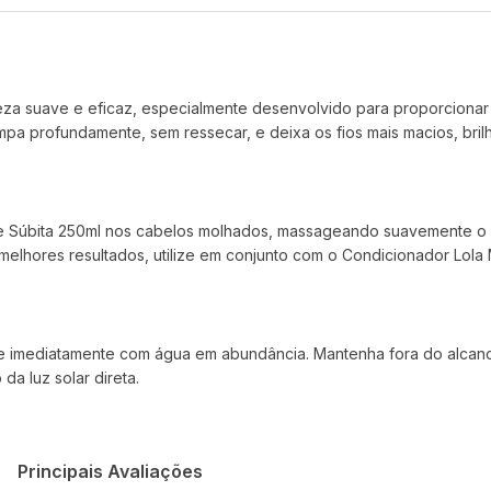
eza suave e eficaz, especialmente desenvolvido para proporciona
impa profundamente, sem ressecar, e deixa os fios mais macios, brilh
 Súbita 250ml nos cabelos molhados, massageando suavemente o 
elhores resultados, utilize em conjunto com o Condicionador Lola 
e imediatamente com água em abundância. Mantenha fora do alcance
a luz solar direta.
Principais Avaliações