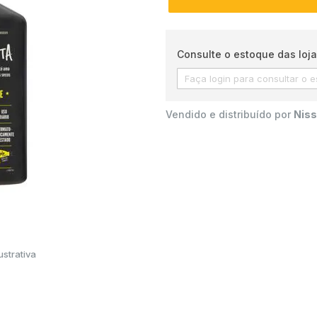
Consulte o estoque das loja
Vendido e distribuído por
Niss
strativa