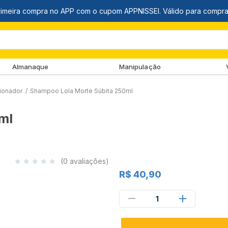
Almanaque
Manipulação
ionador
/
Shampoo Lola Morte Súbita 250ml
ml
(0 avaliações)
R$ 40,90
1