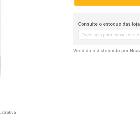
Consulte o estoque das loja
Vendido e distribuído por
Niss
strativa