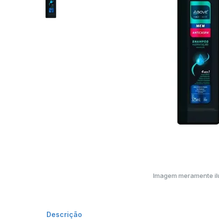
Imagem meramente ilu
Descrição