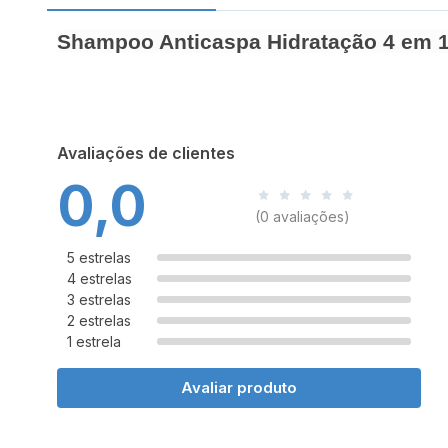
Shampoo Anticaspa Hidratação 4 em 
Avaliações de clientes
0,0
(0 avaliações)
5 estrelas
4 estrelas
3 estrelas
2 estrelas
1 estrela
Avaliar produto