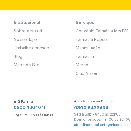
Institucional
Serviços
Sobre a Nissei
Convênio Farmácia MedME
Nossas lojas
Farmácia Popular
Trabalhe conosco
Manipulação
Blog
Farmaclin
Mapa do Site
Merco
Club Nissei
Alô Farma
Atendimento ao Cliente
0800 4004041
0800 6436464
Seg a Sáb - 8h00 às 22h00
Seg a Sex - 8h00 às 16h30
Dom e feriados - 8h00 às 20h00
atendimentocliente@nisseisa.co