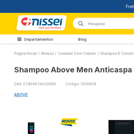
Departamentos
Blog
Página Inicial
/
Beleza
/
Cuidado Com Cabelo
/
Shampoo E Condic
Shampoo Above Men Anticaspa H
EAN: 07899674042866
Código: 1006808
ABOVE