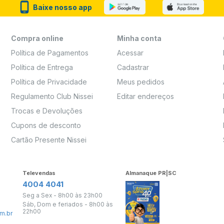
Baixe nosso app
Compra online
Minha conta
Política de Pagamentos
Acessar
Política de Entrega
Cadastrar
Política de Privacidade
Meus pedidos
Regulamento Club Nissei
Editar endereços
Trocas e Devoluções
Cupons de desconto
Cartão Presente Nissei
Televendas
Almanaque PR|SC
4004 4041
Seg a Sex - 8h00 às 23h00
Sáb, Dom e feriados - 8h00 às
22h00
m.br