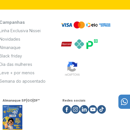
Campanhas
Linha Exclusiva Nissei
Novidades
Almanaque
Black friday
Dia das mulheres
Leve + por menos
Semana do aposentado
Almanaque SP|GO|DF"
Redes sociais