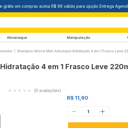
Almanaque
Manipulação
ionador
/
Shampoo Above Men Anticaspa Hidratação 4 em 1 Frasco Leve 2
idratação 4 em 1 Frasco Leve 220
(0 avaliações)
R$ 11,90
1