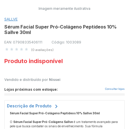
Imagem meramente ilustrativa
SALLVE
Sérum Facial Super Pró-Colágeno Peptídeos 10%
Sallve 30ml
EAN: 07908335406111
Código: 1003089
(0 avaliações)
Produto indisponível
Vendido e distribuído por
Nissei
Lojas próximas com estoque:
Consultar lojas
Descrição de Produto
Sérum Facial Super Pró-Colágeno Peptídeos 10% Sallve 30ml
O
Sérum Facial Super Pró-Colágeno Sallve
é um tratamento avançado para
pele que busca combater os sinais de envelhecimento. Sua fórmula