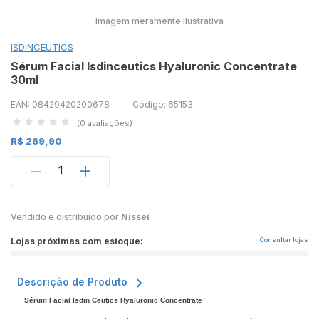
Imagem meramente ilustrativa
ISDINCEUTICS
Sérum Facial Isdinceutics Hyaluronic Concentrate
30ml
EAN: 08429420200678
Código: 65153
(0 avaliações)
R$ 269,90
1
Vendido e distribuído por
Nissei
Lojas próximas com estoque:
Consultar lojas
Descrição de Produto
Sérum Facial Isdin Ceutics Hyaluronic Concentrate