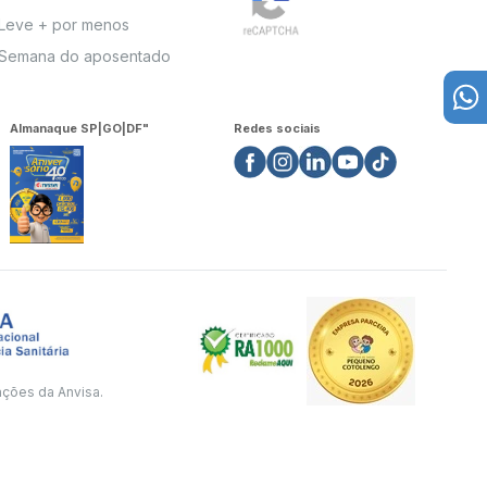
Leve + por menos
Semana do aposentado
Almanaque SP|GO|DF"
Redes sociais
ações da Anvisa.