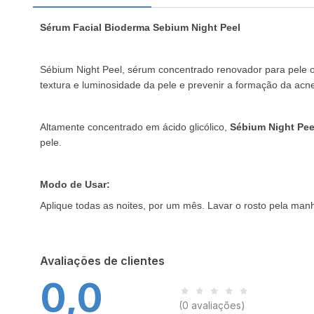
Sérum Facial Bioderma Sebium Night Peel
Sébium Night Peel, sérum concentrado renovador para pele ol
textura e luminosidade da pele e prevenir a formação da acne
Altamente concentrado em ácido glicólico,
Sébium Night Pee
pele.
Modo de Usar:
Aplique todas as noites, por um mês. Lavar o rosto pela ma
Avaliações de clientes
0,0
(0 avaliações)