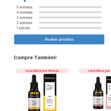
5 estrelas
4 estrelas
3 estrelas
2 estrelas
1 estrela
Avaliar produto
Compre Também!
Leve Mais por Menos
Leve Mais po