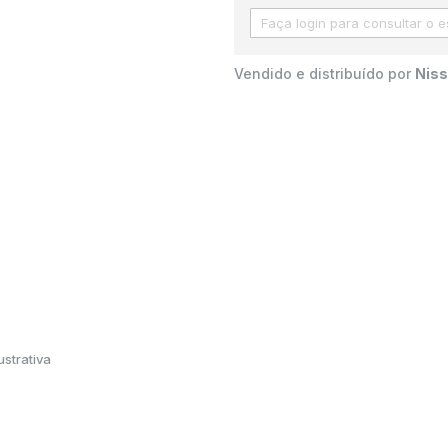
Vendido e distribuído por
Niss
strativa