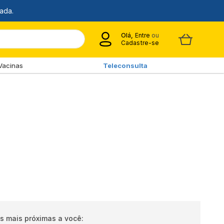
Olá,
Entre
ou
Cadastre-se
Vacinas
Teleconsulta
s mais próximas a você: