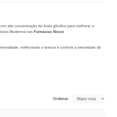
om alta concentração de ácido glicólico para melhorar a
rodutos Bioderma nas
Farmácias Nissei
.
uminosidade, melhorando a textura e controla a oleosidade da
Ordenar