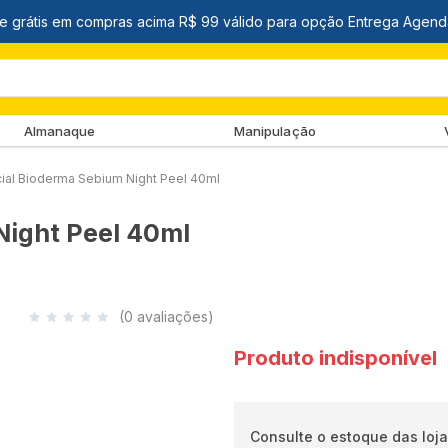
Almanaque
Manipulação
ial Bioderma Sebium Night Peel 40ml
Night Peel 40ml
(0 avaliações)
Produto indisponível
Consulte o estoque das loja