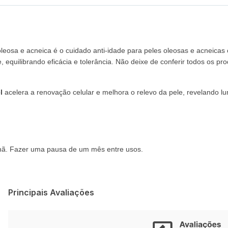
eosa e acneica é o cuidado anti-idade para peles oleosas e acneicas c
, equilibrando eficácia e tolerância. Não deixe de conferir todos os p
l
acelera a renovação celular e melhora o relevo da pele, revelando l
nhã. Fazer uma pausa de um mês entre usos.
Principais Avaliações