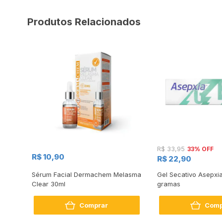
Produtos Relacionados
33% OFF
R$ 33,95
R$ 10,90
R$ 22,90
ezil
Sérum Facial Dermachem Melasma
Gel Secativo Asepxia
Clear 30ml
gramas
Comprar
Comp