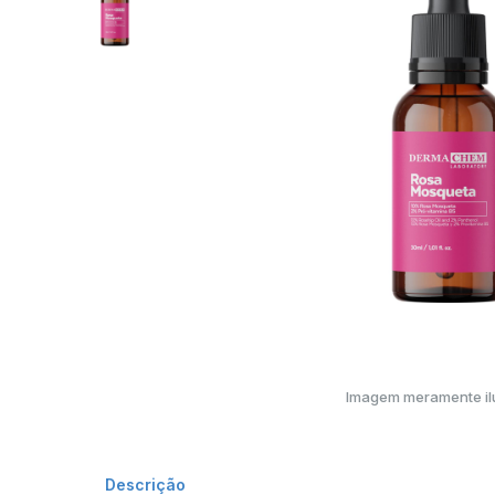
Imagem meramente ilu
Descrição