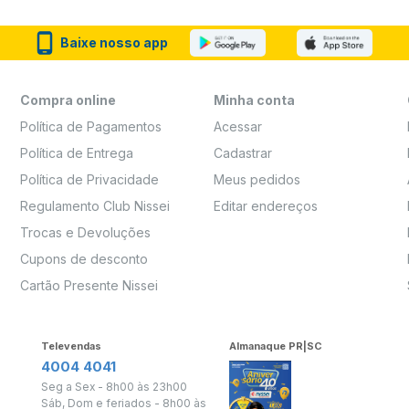
Baixe nosso app
Compra online
Minha conta
Política de Pagamentos
Acessar
Política de Entrega
Cadastrar
Política de Privacidade
Meus pedidos
Regulamento Club Nissei
Editar endereços
Trocas e Devoluções
Cupons de desconto
Cartão Presente Nissei
Televendas
Almanaque PR|SC
4004 4041
Seg a Sex - 8h00 às 23h00
Sáb, Dom e feriados - 8h00 às