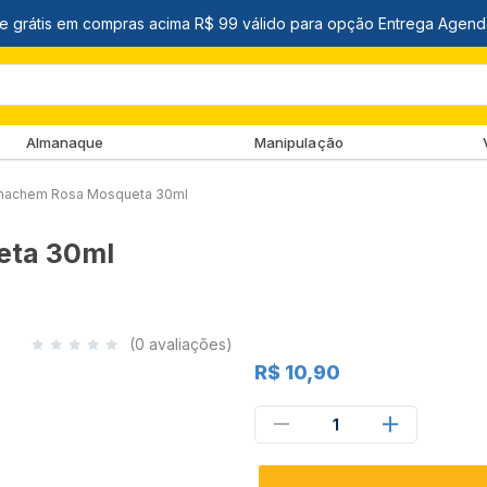
Almanaque
Manipulação
machem Rosa Mosqueta 30ml
eta 30ml
(0 avaliações)
R$ 10,90
1