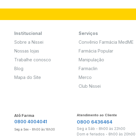
Institucional
Serviços
Sobre a Nissei
Convênio Farmácia MedME
Nossas lojas
Farmácia Popular
Trabalhe conosco
Manipulação
Blog
Farmaclin
Mapa do Site
Merco
Club Nissei
Alô Farma
Atendimento ao Cliente
0800 4004041
0800 6436464
Seg a Sáb - 8h00 às 22h00
Seg a Sex - 8h00 às 16h30
Dom e feriados - 8h00 às 20h00