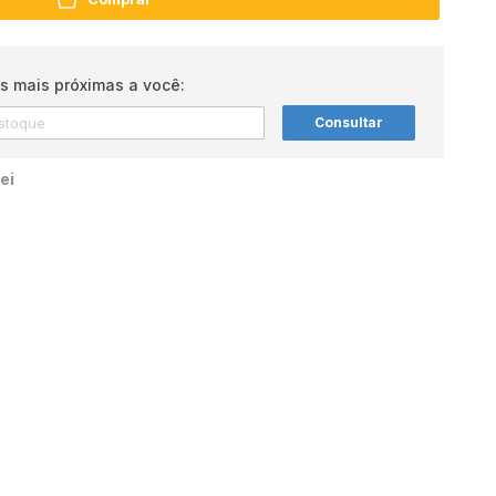
s mais próximas a você:
Consultar
ei