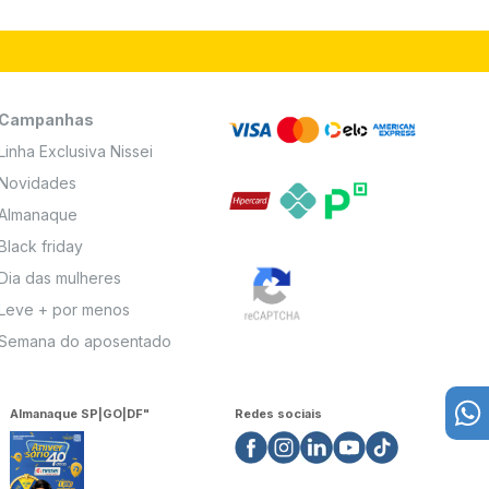
Campanhas
Linha Exclusiva Nissei
Novidades
Almanaque
Black friday
Dia das mulheres
Leve + por menos
Semana do aposentado
Almanaque SP|GO|DF"
Redes sociais