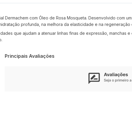
ial Dermachem com Óleo de Rosa Mosqueta. Desenvolvido com uma 
a hidratação profunda, na melhora da elasticidade e na regeneração 
ades que ajudam a atenuar linhas finas de expressão, manchas e c
o.
Principais Avaliações