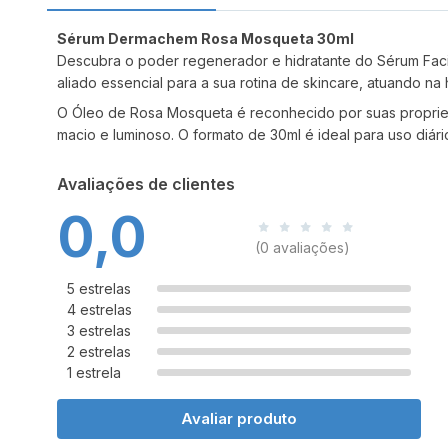
Sérum Dermachem Rosa Mosqueta 30ml
Descubra o poder regenerador e hidratante do Sérum Fac
aliado essencial para a sua rotina de skincare, atuando n
O Óleo de Rosa Mosqueta é reconhecido por suas propried
macio e luminoso. O formato de 30ml é ideal para uso diári
Avaliações de clientes
0,0
(0 avaliações)
5 estrelas
4 estrelas
3 estrelas
2 estrelas
1 estrela
Avaliar produto