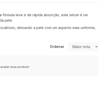
fórmula leve e de rápida absorção, este sérum é um
da pele.
icatrizes, deixando a pele com um aspecto mais uniforme,
Ordenar