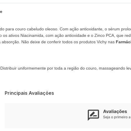
de
ido para couro cabeludo oleoso. Com ação antioxidante, o sérum prol
ão os ativos Niacinamida, com ação antioxidade e o Zinco PCA, que re
 absorção. Não deixe de conferir todos os produtos Vichy nas
Farmáci
. Distribuir uniformemente por toda a região do couro, massageando 
Principais Avaliações