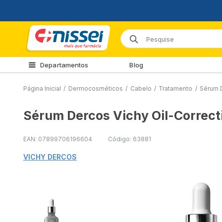
Departamentos
Blog
Página Inicial
/
Dermocosméticos
/
Cabelo
/
Tratamento
/
Sérum D
Sérum Dercos Vichy Oil-Correct
EAN: 07899706196604
Código: 63881
VICHY DERCOS