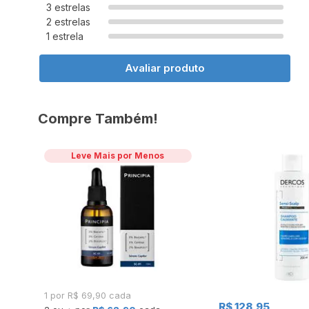
3 estrelas
2 estrelas
1 estrela
Avaliar produto
Compre Também!
Leve Mais por Menos
1 por R$ 69,90 cada
R$ 128,95