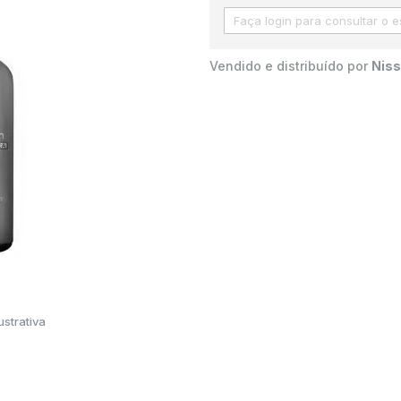
Vendido e distribuído por
Niss
strativa