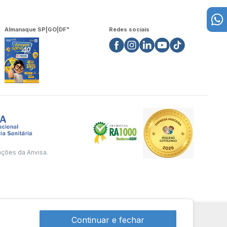
Almanaque SP|GO|DF"
Redes sociais
ações da Anvisa.
Continuar e fechar