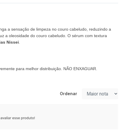
onga a sensação de limpeza no couro cabeludo, reduzindo a
duz a oleosidade do couro cabeludo. O sérum com textura
as Nissei
.
levemente para melhor distribuição. NÃO ENXAGUAR.
Ordenar