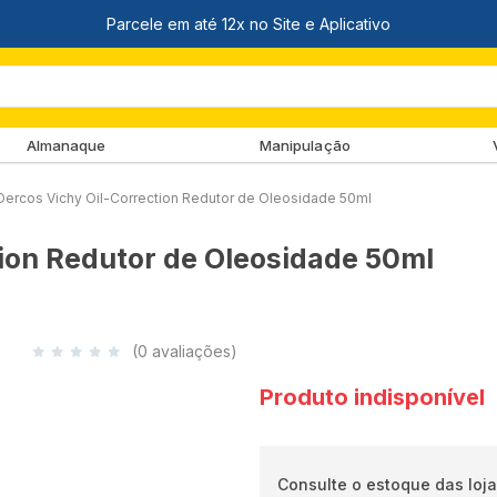
Almanaque
Manipulação
ercos Vichy Oil-Correction Redutor de Oleosidade 50ml
ion Redutor de Oleosidade 50ml
(0 avaliações)
Produto indisponível
Consulte o estoque das loja