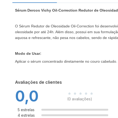
Sérum Dercos Vichy Oil-Correction Redutor de Oleosida
O Sérum Redutor de Oleosidade Oil-Correction foi desenvolv
oleosidade por até 24h. Além disso, possui em sua formulaç
aquosa e refrescante, não pesa nos cabelos, sendo de rápida
Modo de Usar:
Aplicar o sérum concentrado diretamente no couro cabeludo
Avaliações de clientes
0,0
(0 avaliações)
5 estrelas
4 estrelas