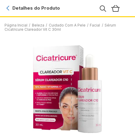
Detalhes do Produto
Página Inicial
/
Beleza
/
Cuidado Com A Pele
/
Facial
/
Sérum
Cicatricure Clareador Vit C 30ml