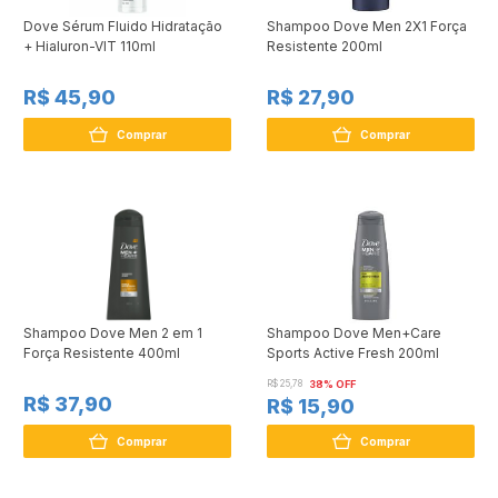
Dove Sérum Fluido Hidratação
Shampoo Dove Men 2X1 Força
+ Hialuron-VIT 110ml
Resistente 200ml
R$ 45,90
R$ 27,90
Comprar
Comprar
Shampoo Dove Men 2 em 1
Shampoo Dove Men+Care
Força Resistente 400ml
Sports Active Fresh 200ml
R$ 25,78
38% OFF
R$ 37,90
R$ 15,90
Comprar
Comprar