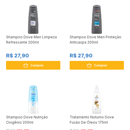
Shampoo Dove Men Limpeza
Shampoo Dove Men Proteção
Refrescante 200ml
Anticaspa 200ml
R$ 27,90
R$ 27,90
Comprar
Comprar
Shampoo Dove Nutrição
Tratamento Noturno Dove
Oxigênio 200ml
Fusão De Óleos 175ml