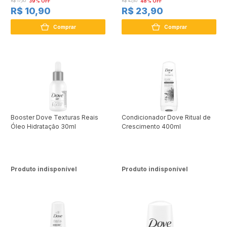
R$ 17,95
39% OFF
R$ 45,95
48% OFF
R$ 10,90
R$ 23,90
Comprar
Comprar
Booster Dove Texturas Reais
Condicionador Dove Ritual de
Óleo Hidratação 30ml
Crescimento 400ml
Produto indisponível
Produto indisponível