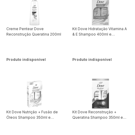
Creme Pentear Dove
Kit Dove Hidratação Vitamina A
Reconstrução Queratina 200ml
& E Shampoo 400ml e
Condicionador 200ml
Produto indisponível
Produto indisponível
Kit Dove Nutrição + Fusão de
Kit Dove Reconstrução +
Óleos Shampoo 350ml e
Queratina Shampoo 350ml e
Condicionador 175ml
Condicionador 175ml