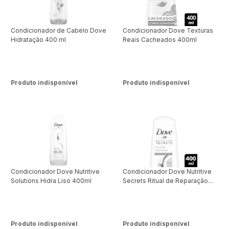
Condicionador de Cabelo Dove
Condicionador Dove Texturas
Hidratação 400 ml
Reais Cacheados 400ml
Produto indisponível
Produto indisponível
Condicionador Dove Nutritive
Condicionador Dove Nutritive
Solutions Hidra Liso 400ml
Secrets Ritual de Reparação
400 ml
Produto indisponível
Produto indisponível