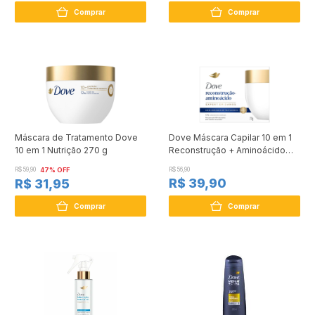
Comprar
Comprar
Máscara de Tratamento Dove
Dove Máscara Capilar 10 em 1
10 em 1 Nutrição 270 g
Reconstrução + Aminoácido
270g
R$ 59,90
47% OFF
R$ 56,90
R$ 39,90
R$ 31,95
Comprar
Comprar