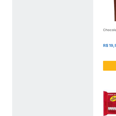
Chocola
R$ 19,