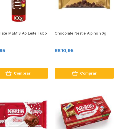
late M&M'S Ao Leite Tubo
Chocolate Nestlé Alpino 90g
,95
R$ 10,95
Comprar
Comprar