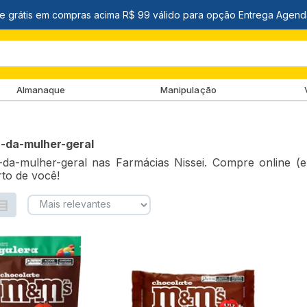
Almanaque
Manipulação
-da-mulher-geral
da-mulher-geral nas Farmácias Nissei. Compre online (e
rto de você!