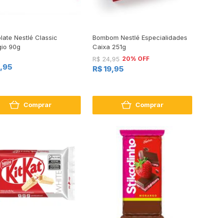
ate Nestlé Classic
Bombom Nestlé Especialidades
gio 90g
Caixa 251g
20% OFF
R$ 24,95
0,95
R$ 19,95
Comprar
Comprar