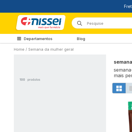
Departamentos
Blog
Home
/
Semana da mulher geral
semana
semana-
mais pe
100
produtos