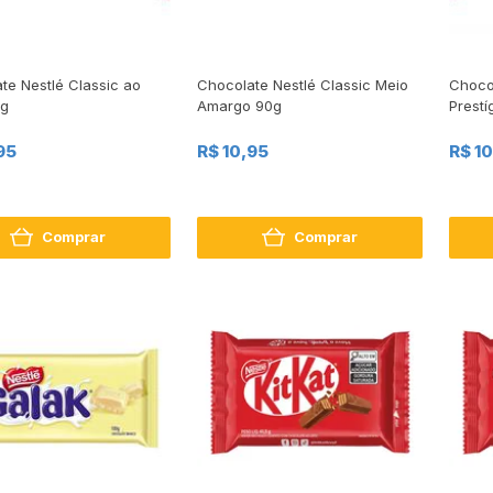
te Nestlé Classic ao
Chocolate Nestlé Classic Meio
Chocol
0g
Amargo 90g
Prestí
95
R$ 10,95
R$ 1
Comprar
Comprar