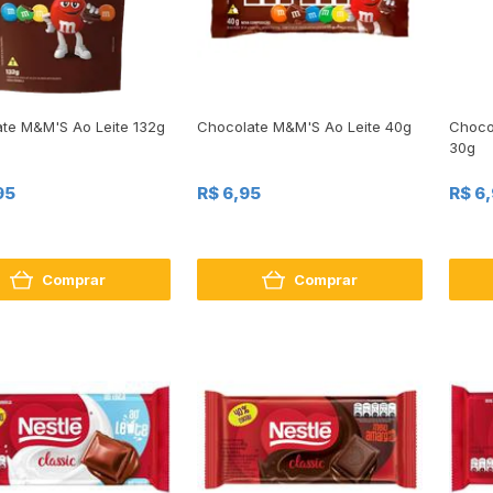
te M&M'S Ao Leite 132g
Chocolate M&M'S Ao Leite 40g
Choco
30g
95
R$ 6,95
R$ 6
Comprar
Comprar