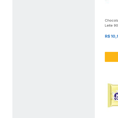
Chocola
Leite 9
R$ 10,