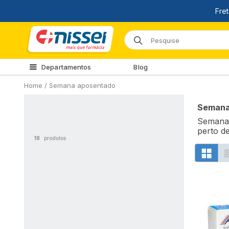
Departamentos
Blog
Home
/
Semana aposentado
Semana
Semana 
perto d
18
produtos