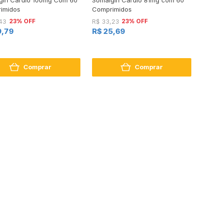
imidos
Comprimidos
23% OFF
23% OFF
43
R$ 33,23
9,79
R$ 25,69
Comprar
Comprar