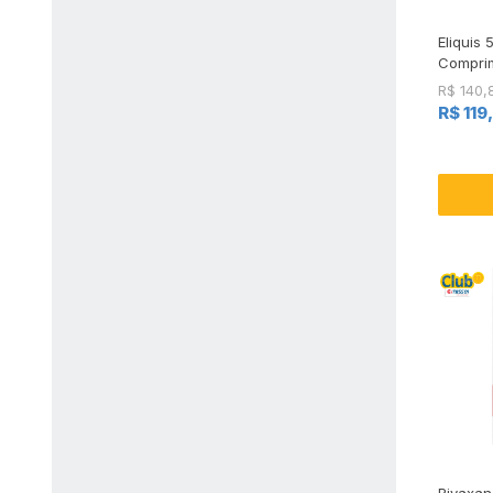
Eliquis
Compri
R$ 140,
R$ 119
Rivaxan