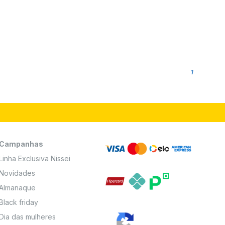
1
Campanhas
Linha Exclusiva Nissei
Novidades
Almanaque
Black friday
Dia das mulheres