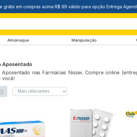
Almanaque
Manipulação
 Aposentado
Aposentado nas Farmácias Nissei. Compre online (entreg
e você!