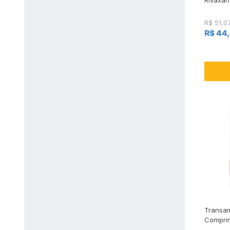
R$ 51,0
R$ 44
Transa
Compri