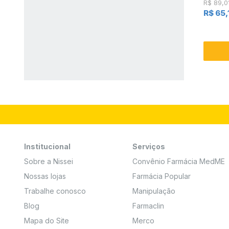
R$ 89,0
R$ 65,
Institucional
Serviços
Sobre a Nissei
Convênio Farmácia MedME
Nossas lojas
Farmácia Popular
Trabalhe conosco
Manipulação
Blog
Farmaclin
Mapa do Site
Merco