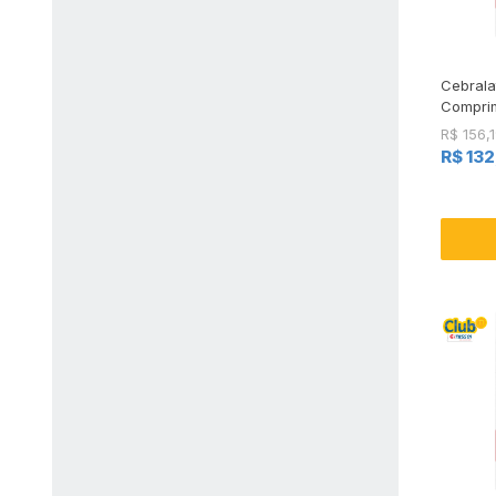
Cebrala
Compri
R$ 156,
R$ 132