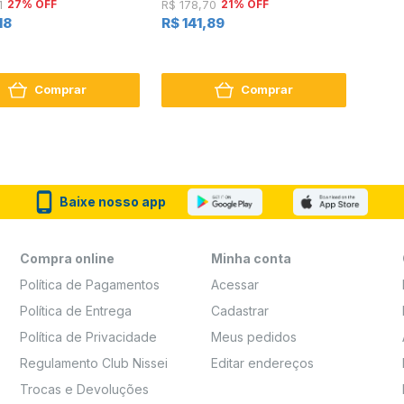
27% OFF
21% OFF
1
R$ 178,70
18
R$ 141,89
Comprar
Comprar
Baixe nosso app
Compra online
Minha conta
Política de Pagamentos
Acessar
Política de Entrega
Cadastrar
Política de Privacidade
Meus pedidos
Regulamento Club Nissei
Editar endereços
Trocas e Devoluções