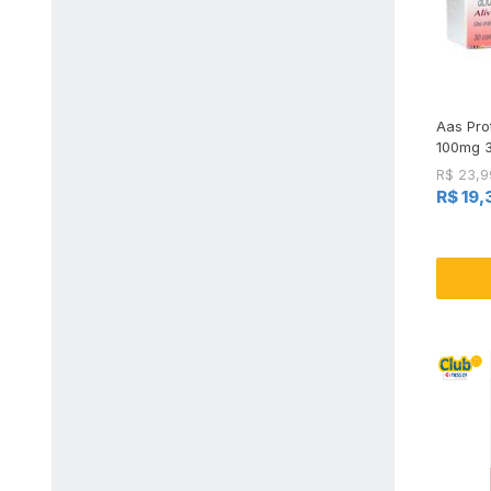
Aas Prot
100mg 
R$ 23,9
R$ 19,