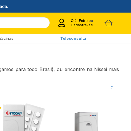
Olá,
Entre
ou
Cadastre-se
Vacinas
Teleconsulta
amos para todo Brasil), ou encontre na Nissei mais
1