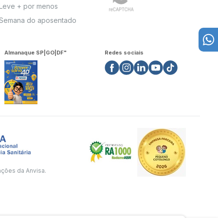
Leve + por menos
Semana do aposentado
Almanaque SP|GO|DF"
Redes sociais
ações da Anvisa.