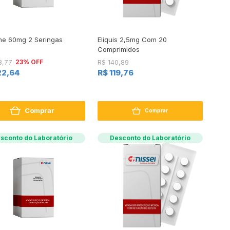
ne 60mg 2 Seringas
Eliquis 2,5mg Com 20
Comprimidos
23% OFF
8,77
R$ 140,89
22,64
R$ 119,76
Comprar
Comprar
sconto do Laboratório
Desconto do Laboratório