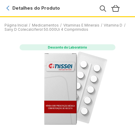
Detalhes do Produto
Página Inicial
/
Medicamentos
/
Vitaminas E Minerais
/
Vitamina D
/
Sany D Colecalciferol 50.000Ui 4 Comprimidos
Desconto do Laboratório