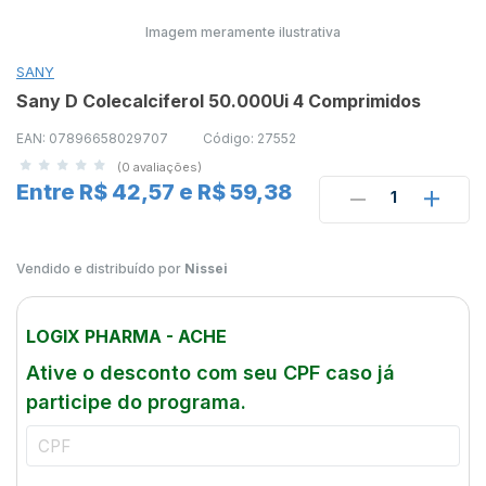
Imagem meramente ilustrativa
SANY
Sany D Colecalciferol 50.000Ui 4 Comprimidos
EAN: 07896658029707
Código: 27552
(0 avaliações)
Entre R$ 42,57 e R$ 59,38
1
Vendido e distribuído por
Nissei
LOGIX PHARMA - ACHE
Ative o desconto com seu CPF caso já
participe do programa.