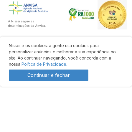
A Nissei segue as
determinações da Anvisa.
Nissei e os cookies: a gente usa cookies para
personalizar anúncios e melhorar a sua experiência no
site. Ao continuar navegando, você concorda com a
nossa
Política de Privacidade.
Continuar e fechar
Entre R$ 42,57 e R$
Comprar
59,38
Desenvolvido por: