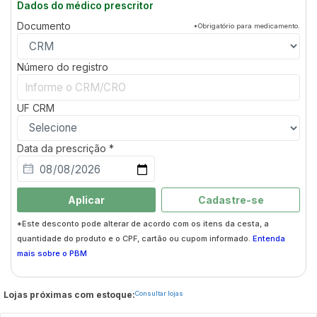
Dados do médico prescritor
Documento
*Obrigatório para medicamento.
Número do registro
UF
CRM
Data da prescrição *
Aplicar
Cadastre-se
*Este desconto pode alterar de acordo com os itens da cesta, a
quantidade do produto e o CPF, cartão ou cupom informado.
Entenda
mais sobre o PBM
Lojas próximas com estoque:
Consultar lojas