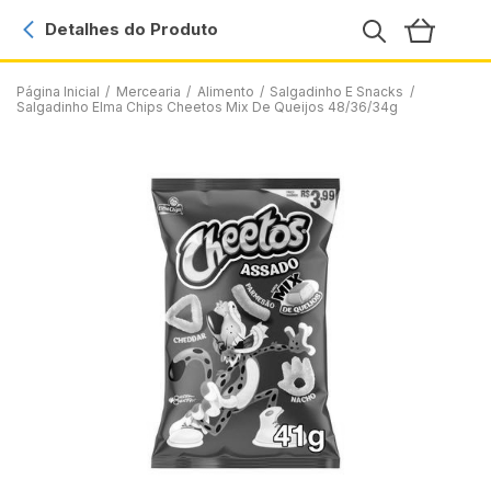
Detalhes do Produto
Página Inicial
/
Mercearia
/
Alimento
/
Salgadinho E Snacks
/
Salgadinho Elma Chips Cheetos Mix De Queijos 48/36/34g