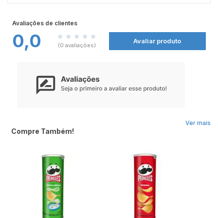
com amigos e família em momentos de diversão. Com formato divertido e
textura única, garante uma experiência deliciosa a cada mordida.
Avaliações de clientes
0,0
Avaliar produto
(0 avaliações)
Ver mais
Compre Também!