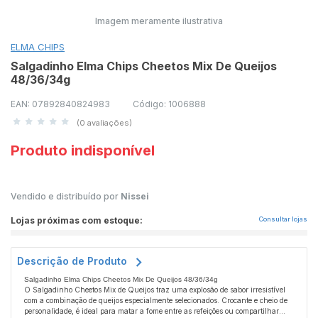
Imagem meramente ilustrativa
ELMA CHIPS
Salgadinho Elma Chips Cheetos Mix De Queijos
48/36/34g
EAN: 07892840824983
Código: 1006888
(0 avaliações)
Produto indisponível
Vendido e distribuído por
Nissei
Lojas próximas com estoque:
Consultar lojas
Descrição de Produto
Salgadinho Elma Chips Cheetos Mix De Queijos 48/36/34g
O Salgadinho Cheetos Mix de Queijos traz uma explosão de sabor irresistível
com a combinação de queijos especialmente selecionados. Crocante e cheio de
personalidade, é ideal para matar a fome entre as refeições ou compartilhar