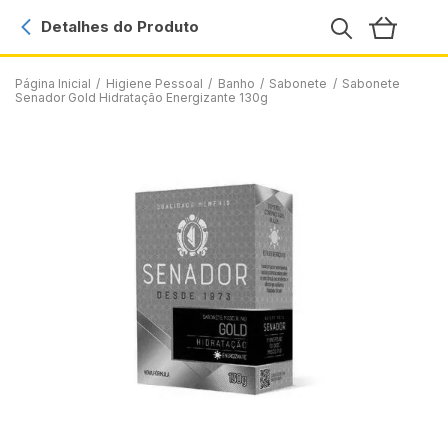
Detalhes do Produto
Página Inicial
/
Higiene Pessoal
/
Banho
/
Sabonete
/
Sabonete
Senador Gold Hidratação Energizante 130g