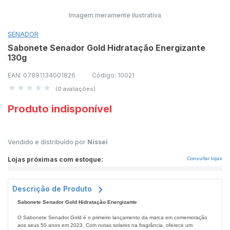
Imagem meramente ilustrativa
SENADOR
Sabonete Senador Gold Hidratação Energizante
130g
EAN: 07891134001826
Código: 10021
(0 avaliações)
Produto indisponível
Vendido e distribuído por
Nissei
Lojas próximas com estoque:
Consultar lojas
Descrição de Produto
Sabonete Senador Gold Hidratação Energizante
O Sabonete Senador Gold é o primeiro lançamento da marca em comemoração
aos seus 50 anos em 2023. Com notas solares na fragrância, oferece um