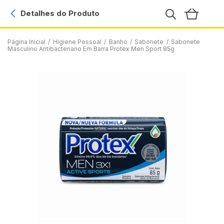
Detalhes do Produto
Página Inicial
/
Higiene Pessoal
/
Banho
/
Sabonete
/
Sabonete
Masculino Antibacteriano Em Barra Protex Men Sport 85g