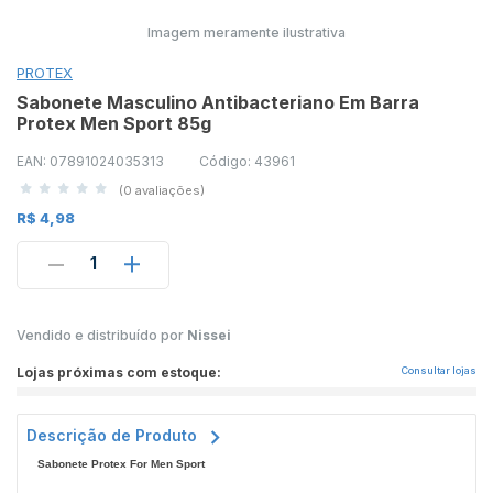
Imagem meramente ilustrativa
PROTEX
Sabonete Masculino Antibacteriano Em Barra
Protex Men Sport 85g
EAN: 07891024035313
Código: 43961
(0 avaliações)
R$ 4,98
1
Vendido e distribuído por
Nissei
Lojas próximas com estoque:
Consultar lojas
Descrição de Produto
Sabonete Protex For Men Sport