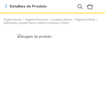
Detalhes do Produto
Página Inicial
/
Higiene Pessoal
/
Cuidado Íntimo
/
Higiene Íntima
/
Sabonete Liquido Racco Intimo Feminino 210ml