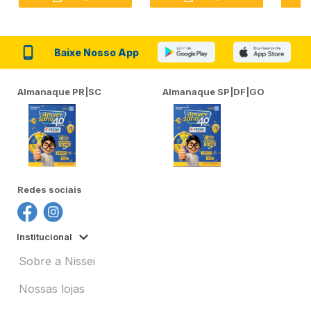
Baixe Nosso App
Almanaque PR|SC
Almanaque SP|DF|GO
Redes sociais
Institucional
Sobre a Nissei
Nossas lojas