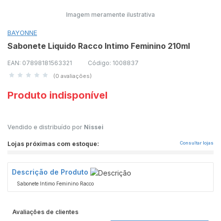
Imagem meramente ilustrativa
BAYONNE
Sabonete Liquido Racco Intimo Feminino 210ml
EAN: 07898181563321
Código: 1008837
(0 avaliações)
Produto indisponível
Vendido e distribuído por
Nissei
Lojas próximas com estoque:
Consultar lojas
Descrição de Produto
Sabonete Intimo Feminino Racco
Avaliações de clientes