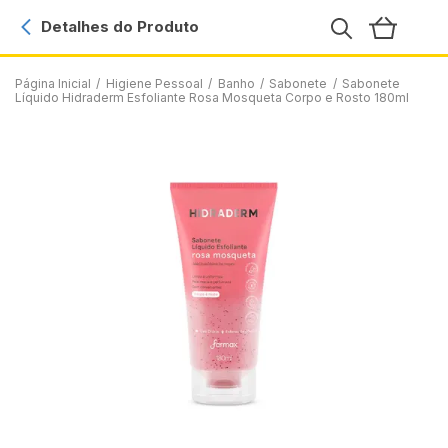
Detalhes do Produto
Página Inicial
/
Higiene Pessoal
/
Banho
/
Sabonete
/
Sabonete
Líquido Hidraderm Esfoliante Rosa Mosqueta Corpo e Rosto 180ml