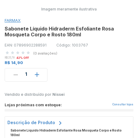
Imagem meramente ilustrativa
FARMAX
Sabonete Líquido Hidraderm Esfoliante Rosa
Mosqueta Corpo e Rosto 180ml
EAN: 07896902288591
Código: 1003767
(0 avaliações)
R$ 25,78
42% OFF
R$ 14,90
1
Vendido e distribuído por
Nissei
Lojas próximas com estoque:
Consultar lojas
Descrição de Produto
Sabonete Líquido Hidraderm Esfoliante Rosa Mosqueta Corpo e Rosto
180ml