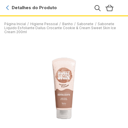
Detalhes do Produto
Página Inicial
/
Higiene Pessoal
/
Banho
/
Sabonete
/
Sabonete
Liquido Esfoliante Dailus Crocante Cookie & Cream Sweet Skin Ice
Cream 200ml