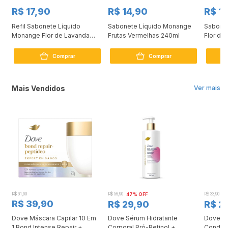
R$ 17,90
R$ 14,90
R$ 1
Refil Sabonete Líquido
Sabonete Líquido Monange
Sabone
Monange Flor de Lavanda
Frutas Vermelhas 240ml
Flor de
400ml
Comprar
Comprar
Mais Vendidos
Ver mais
R$ 61,90
R$ 56,90
47% OFF
R$ 33,90
3
R$ 39,90
R$ 29,90
R$ 2
Dove Máscara Capilar 10 Em
Dove Sérum Hidratante
Dove Ki
1 Bond Intense Repair +
Corporal Pró-Retinol +
Condici