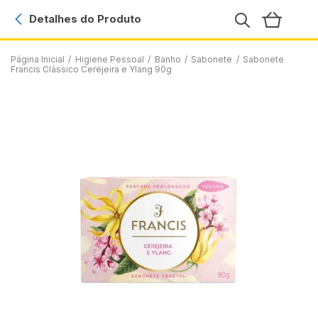
Detalhes do Produto
Página Inicial
/
Higiene Pessoal
/
Banho
/
Sabonete
/
Sabonete
Francis Clássico Cerejeira e Ylang 90g