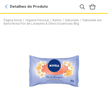
Detalhes do Produto
Página Inicial
/
Higiene Pessoal
/
Banho
/
Sabonete
/
Sabonete em
Barra Nivea Flor de Laranjeira & Óleos Essenciais 85g