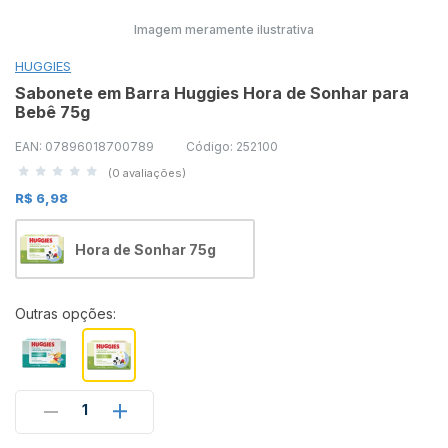
Imagem meramente ilustrativa
HUGGIES
Sabonete em Barra Huggies Hora de Sonhar para
Bebê 75g
EAN: 07896018700789
Código: 252100
(0 avaliações)
R$ 6,98
Hora de Sonhar 75g
Outras opções:
1