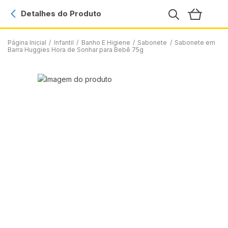
Detalhes do Produto
Página Inicial
/
Infantil
/
Banho E Higiene
/
Sabonete
/
Sabonete em
Barra Huggies Hora de Sonhar para Bebê 75g