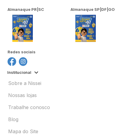
Almanaque PR|SC
Almanaque SP|DF|GO
Redes sociais
Institucional
Sobre a Nissei
Nossas lojas
Trabalhe conosco
Blog
Mapa do Site