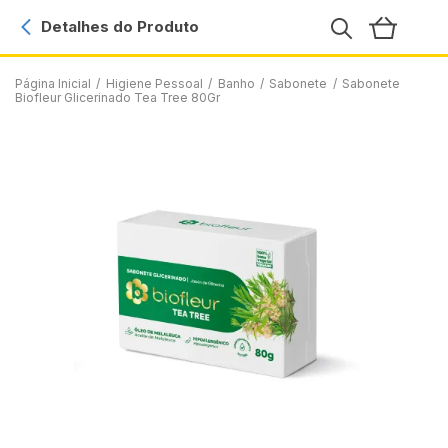
Detalhes do Produto
Página Inicial
/
Higiene Pessoal
/
Banho
/
Sabonete
/
Sabonete
Biofleur Glicerinado Tea Tree 80Gr