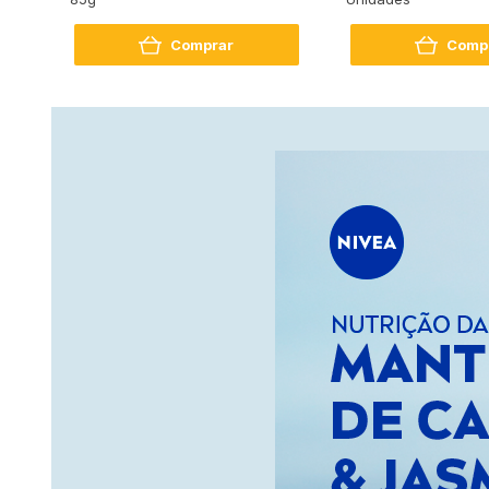
Comprar
Comp