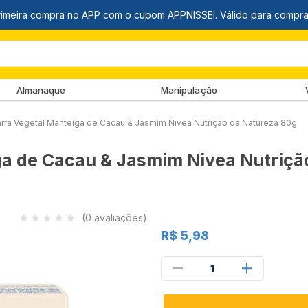
Almanaque
Manipulação
rra Vegetal Manteiga de Cacau & Jasmim Nivea Nutrição da Natureza 80g
ga de Cacau & Jasmim Nivea Nutriçã
(0 avaliações)
R$ 5,98
1