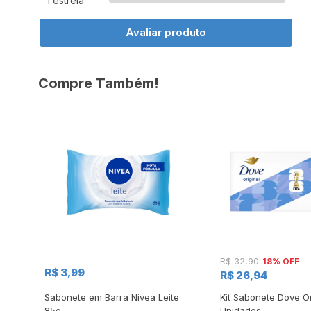
1 estrela
Avaliar produto
Compre Também!
18% OFF
R$ 32,90
R$ 3,99
R$ 26,94
Sabonete em Barra Nivea Leite
Kit Sabonete Dove Or
85g
Unidades