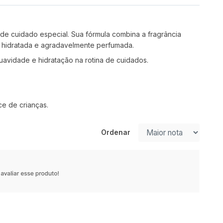
e cuidado especial. Sua fórmula combina a fragrância
, hidratada e agradavelmente perfumada.
uavidade e hidratação na rotina de cuidados.
ce de crianças.
Ordenar