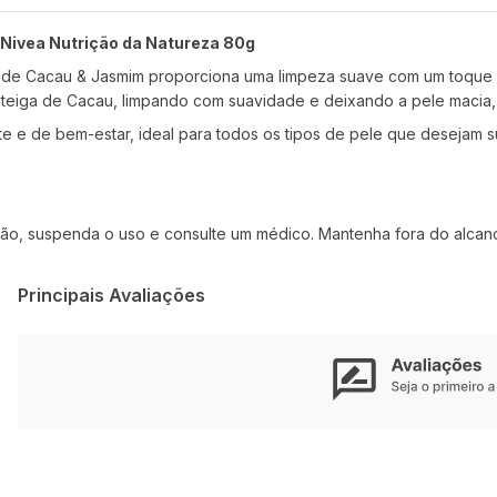
Nivea Nutrição da Natureza 80g
 de Cacau & Jasmim proporciona uma limpeza suave com um toque d
nteiga de Cacau, limpando com suavidade e deixando a pele macia
e e de bem-estar, ideal para todos os tipos de pele que desejam s
ação, suspenda o uso e consulte um médico. Mantenha fora do alcan
Principais Avaliações