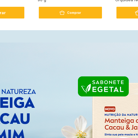
rar
Comprar