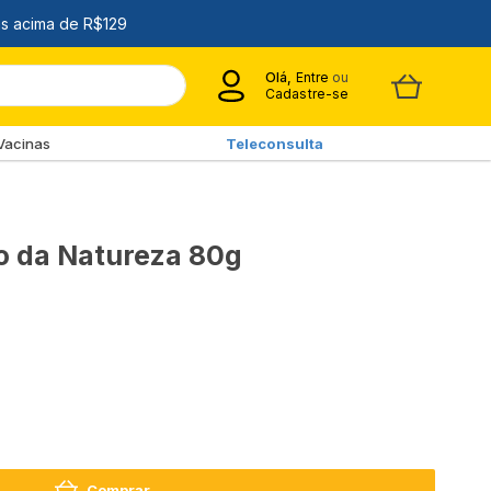
Olá,
Entre
ou
Cadastre-se
Vacinas
Teleconsulta
o da Natureza 80g
Comprar