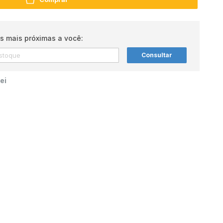
s mais próximas a você:
Consultar
ei