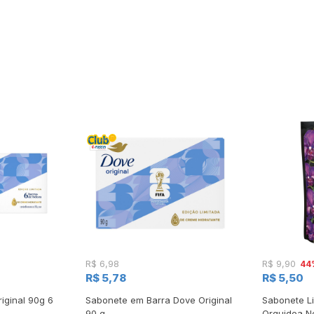
44
R$ 6,98
R$ 9,90
R$ 5,78
R$ 5,50
iginal 90g 6
Sabonete em Barra Dove Original
Sabonete Li
90 g
Orquidea Ne