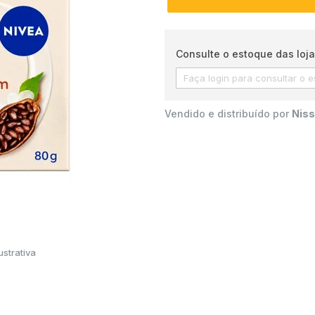
Consulte o estoque das loja
Vendido e distribuído por
Niss
strativa