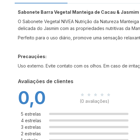
Sabonete Barra Vegetal Manteiga de Cacau & Jasmim 
O Sabonete Vegetal NIVEA Nutrição da Natureza Manteiga
delicada do Jasmim com as propriedades nutritivas da Ma
Perfeito para o uso diário, promove uma sensação relaxant
Precauções:
Uso externo. Evite contato com os olhos. Em caso de irrit
Avaliações de clientes
0,0
(0 avaliações)
5 estrelas
4 estrelas
3 estrelas
2 estrelas