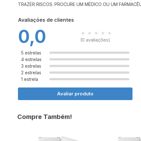
TRAZER RISCOS. PROCURE UM MÉDICO OU UM FARMACÊUTI
Avaliações de clientes
0,0
(0 avaliações)
5 estrelas
4 estrelas
3 estrelas
2 estrelas
1 estrela
Avaliar produto
Compre Também!