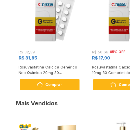
65% OFF
R$ 32,39
R$ 50,66
R$ 31,85
R$ 17,90
Rosuvastatina Calcica Genérico
Rosuvastatina Cálci
Neo Química 20mg 30
10mg 30 Comprimido
comprimidos
Comprar
Comp
Mais Vendidos