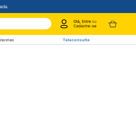
Olá,
Entre
ou
Cadastre-se
Vacinas
Teleconsulta