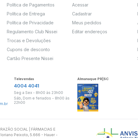
Política de Pagamentos
Acessar
Política de Entrega
Cadastrar
Política de Privacidade
Meus pedidos
Regulamento Club Nissei
Editar endereços
Trocas e Devoluções
Cupons de desconto
Cartão Presente Nissei
Televendas
Almanaque PR|SC
4004 4041
Seg a Sex - 8h00 às 23h00
Sáb, Dom e feriados - 8h00 às
22h00
m.br
s. RAZÃO SOCIAL | FÁRMACIAS E
oriano Peixoto, 5.666 - Hauer -