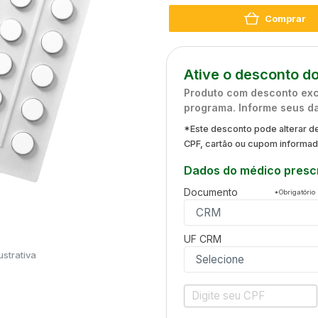
Comprar
Ative o desconto do
Produto com desconto excl
programa. Informe seus d
*Este desconto pode alterar de
CPF, cartão ou cupom informa
Dados do médico prescr
Documento
*Obrigatório
UF
CRM
strativa