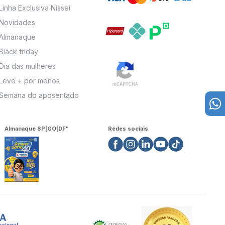
Linha Exclusiva Nissei
Novidades
Almanaque
Black friday
Dia das mulheres
Leve + por menos
Semana do aposentado
Almanaque SP|GO|DF"
Redes sociais