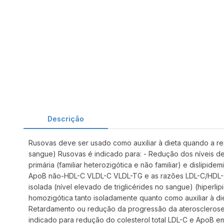
Descrição
Rusovas deve ser usado como auxiliar à dieta quando a res
sangue) Rusovas é indicado para: - Redução dos níveis de 
primária (familiar heterozigótica e não familiar) e dislipide
ApoB não-HDL-C VLDL-C VLDL-TG e as razões LDL-C/HDL-C 
isolada (nível elevado de triglicérides no sangue) (hiperli
homozigótica tanto isoladamente quanto como auxiliar à diet
Retardamento ou redução da progressão da aterosclerose
indicado para redução do colesterol total LDL-C e ApoB