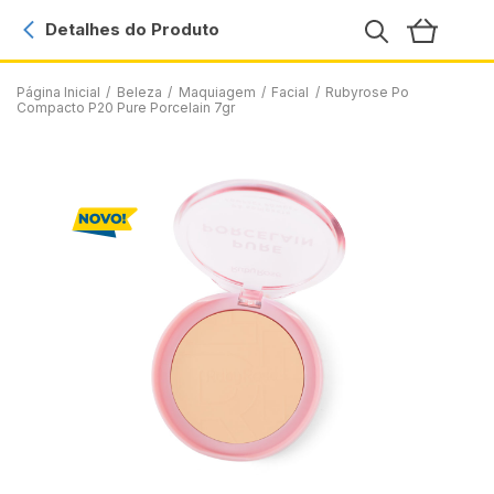
Detalhes do Produto
Página Inicial
/
Beleza
/
Maquiagem
/
Facial
/
Rubyrose Po
Compacto P20 Pure Porcelain 7gr