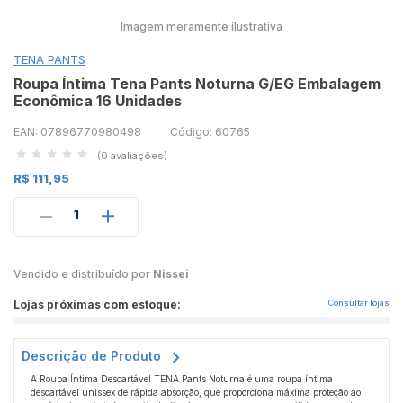
Imagem meramente ilustrativa
TENA PANTS
Roupa Íntima Tena Pants Noturna G/EG Embalagem
Econômica 16 Unidades
EAN: 07896770980498
Código: 60765
(0 avaliações)
R$ 111,95
1
Vendido e distribuído por
Nissei
Lojas próximas com estoque:
Consultar lojas
Descrição de Produto
A Roupa Íntima Descartável TENA Pants Noturna é uma roupa íntima
descartável unissex de rápida absorção, que proporciona máxima proteção ao