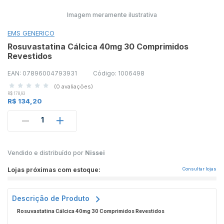
Imagem meramente ilustrativa
EMS GENERICO
Rosuvastatina Cálcica 40mg 30 Comprimidos
Revestidos
EAN: 07896004793931
Código: 1006498
(0 avaliações)
R$ 178,93
R$ 134,20
1
Vendido e distribuído por
Nissei
Lojas próximas com estoque:
Consultar lojas
Descrição de Produto
Rosuvastatina Cálcica 40mg 30 Comprimidos Revestidos