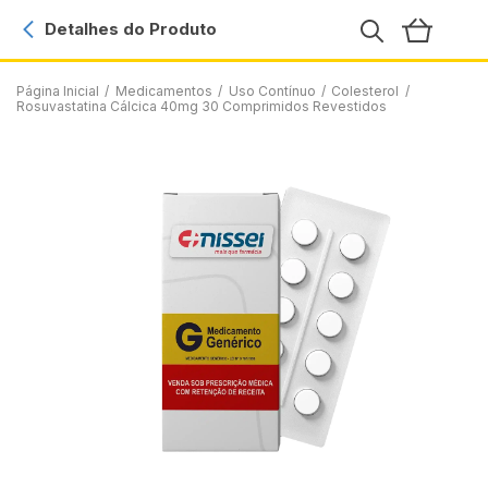
Detalhes do Produto
Página Inicial
/
Medicamentos
/
Uso Contínuo
/
Colesterol
/
Rosuvastatina Cálcica 40mg 30 Comprimidos Revestidos