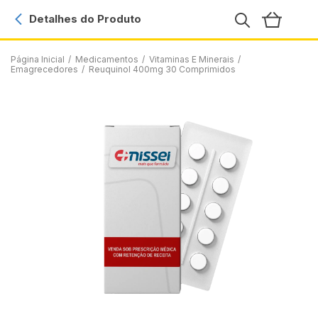
Detalhes do Produto
Página Inicial
/
Medicamentos
/
Vitaminas E Minerais
/
Emagrecedores
/
Reuquinol 400mg 30 Comprimidos