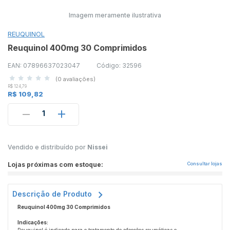
Imagem meramente ilustrativa
REUQUINOL
Reuquinol 400mg 30 Comprimidos
EAN: 07896637023047
Código: 32596
(0 avaliações)
R$ 124,79
R$ 109,82
1
Vendido e distribuído por
Nissei
Lojas próximas com estoque:
Consultar lojas
Descrição de Produto
Reuquinol 400mg 30 Comprimidos
Indicações: