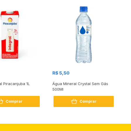
R$
R$ 5,50
R
al Piracanjuba 1L
Água Mineral Crystal Sem Gás
Do
500Ml
Bo
2
Comprar
Comprar