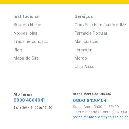
Institucional
Serviços
Sobre a Nissei
Convênio Farmácia MedME
Nossas lojas
Farmácia Popular
Trabalhe conosco
Manipulação
Blog
Farmaclin
Mapa do Site
Merco
Club Nissei
Alô Farma
Atendimento ao Cliente
0800 4004041
0800 6436464
Seg a Sáb - 8h00 às 22h00
Seg a Sex - 8h00 às 16h30
Dom e feriados - 8h00 às 20h00
atendimentocliente@nisseisa.co