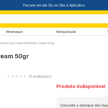
Almanaque
Manipulação
nova Care Hand And Nails Cream 50gr
ream 50gr
(0 avaliações)
Produto indisponível
Consulte o estoque das loja