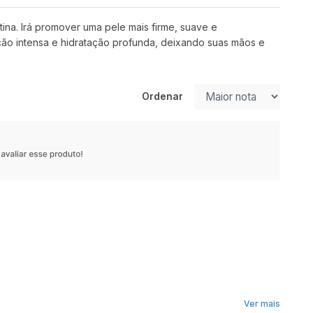
na. Irá promover uma pele mais firme, suave e
ção intensa e hidratação profunda, deixando suas mãos e
Ordenar
Ver mais