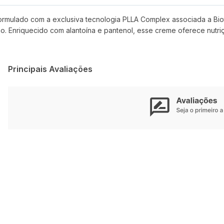
mulado com a exclusiva tecnologia PLLA Complex associada a Bioti
. Enriquecido com alantoína e pantenol, esse creme oferece nutri
Principais Avaliações