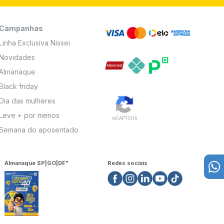
Campanhas
Linha Exclusiva Nissei
Novidades
Almanaque
Black friday
Dia das mulheres
Leve + por menos
Semana do aposentado
Almanaque SP|GO|DF"
Redes sociais