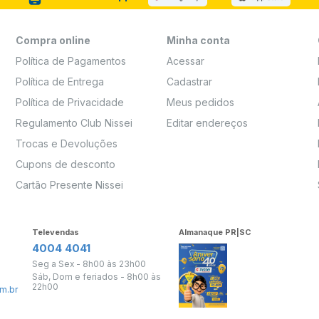
Compra online
Minha conta
Política de Pagamentos
Acessar
Política de Entrega
Cadastrar
Política de Privacidade
Meus pedidos
Regulamento Club Nissei
Editar endereços
Trocas e Devoluções
Cupons de desconto
Cartão Presente Nissei
Televendas
Almanaque PR|SC
4004 4041
Seg a Sex - 8h00 às 23h00
Sáb, Dom e feriados - 8h00 às
22h00
m.br