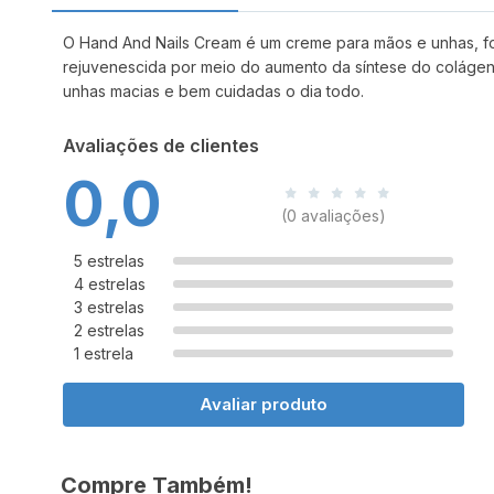
O Hand And Nails Cream é um creme para mãos e unhas, for
rejuvenescida por meio do aumento da síntese do colágeno
unhas macias e bem cuidadas o dia todo.
Avaliações de clientes
0,0
(0 avaliações)
5 estrelas
4 estrelas
3 estrelas
2 estrelas
1 estrela
Avaliar produto
Compre Também!