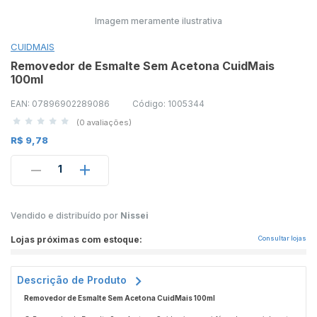
Imagem meramente ilustrativa
CUIDMAIS
Removedor de Esmalte Sem Acetona CuidMais
100ml
EAN: 07896902289086
Código: 1005344
(0 avaliações)
R$ 9,78
1
Vendido e distribuído por
Nissei
Lojas próximas com estoque:
Consultar lojas
Descrição de Produto
Removedor de Esmalte Sem Acetona CuidMais 100ml