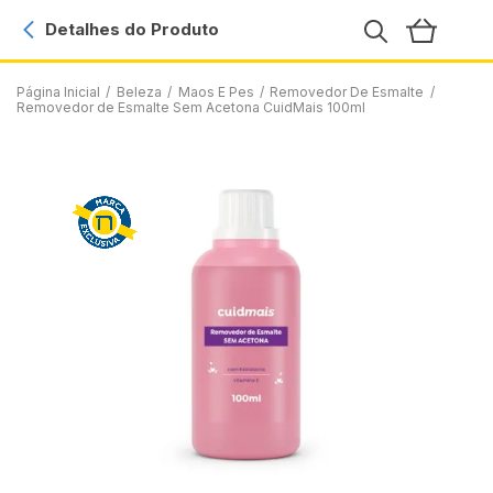
Detalhes do Produto
Página Inicial
/
Beleza
/
Maos E Pes
/
Removedor De Esmalte
/
Removedor de Esmalte Sem Acetona CuidMais 100ml