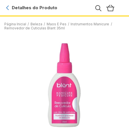
Detalhes do Produto
Página Inicial
/
Beleza
/
Maos E Pes
/
Instrumentos Manicure
/
Removedor de Cuticulas Blant 35ml