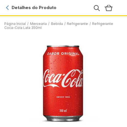
Detalhes do Produto
Página Inicial
/
Mercearia
/
Bebida
/
Refrigerante
/
Refrigerante
Coca-Cola Lata 350ml