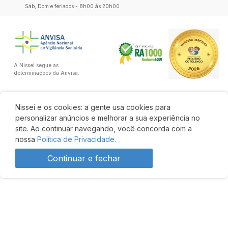
Sáb, Dom e feriados - 8h00 às 20h00
A Nissei segue as
determinações da Anvisa.
Nissei e os cookies: a gente usa cookies para
personalizar anúncios e melhorar a sua experiência no
site. Ao continuar navegando, você concorda com a
nossa
Política de Privacidade.
Continuar e fechar
Desenvolvido por: