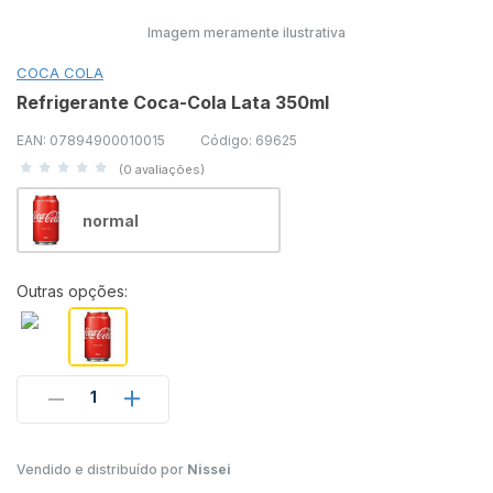
Imagem meramente ilustrativa
COCA COLA
Refrigerante Coca-Cola Lata 350ml
EAN: 07894900010015
Código: 69625
(0 avaliações)
normal
Outras opções:
1
Vendido e distribuído por
Nissei