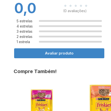
0,0
(0 avaliações)
5 estrelas
4 estrelas
3 estrelas
2 estrelas
1 estrela
Avaliar produto
Compre Também!