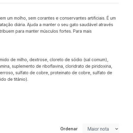
 um molho, sem corantes e conservantes artificiais. É um
atação diária. Ajuda a manter o seu gato saudável através
tribuem para manter músculos fortes. Para mais
amido de milho, dextrose, cloreto de sódio (sal comum),
iamina, suplemento de riboflavina, cloridrato de piridoxina,
o ferroso, sulfato de cobre, proteinato de cobre, sulfato de
do de titânio).
Ordenar