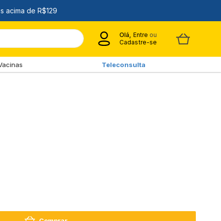
Olá,
Entre
ou
Cadastre-se
Vacinas
Teleconsulta
Comprar