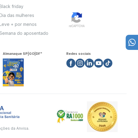
Black friday
Dia das mulheres
Leve + por menos
Semana do aposentado
Almanaque SP|GO|DF"
Redes sociais
ações da Anvisa.