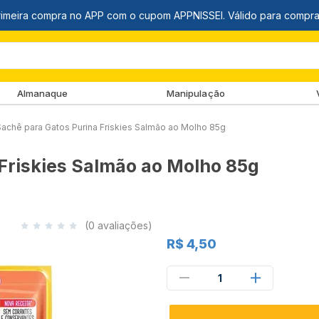
Almanaque
Manipulação
achê para Gatos Purina Friskies Salmão ao Molho 85g
Friskies Salmão ao Molho 85g
(0 avaliações)
R$ 4,50
1