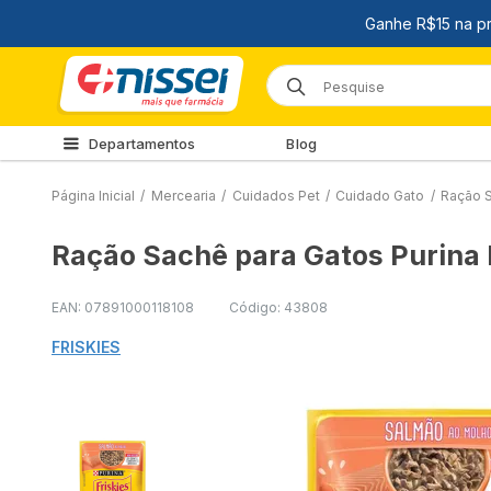
Departamentos
Blog
Página Inicial
/
Mercearia
/
Cuidados Pet
/
Cuidado Gato
/
Ração S
Ração Sachê para Gatos Purina 
EAN: 07891000118108
Código: 43808
FRISKIES