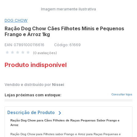
Imagem meramente ilustrativa
DOG CHOW
Ração Dog Chow Cães Filhotes Minis e Pequenos
Frango e Arroz 1kg
EAN: 07891000116616
Código: 61669
(0 avaliações)
Produto indisponível
Vendido e distribuído por
Nissei
Lojas próximas com estoque:
Consultar lojas
Descrição de Produto
Ração Dog Chow para Cães Filhotes de Raças Pequenas Sabor Frango e
Arroz
Ração Dog Chow para Filhotes sabor Frango e Arroz para Raças Pequenas e