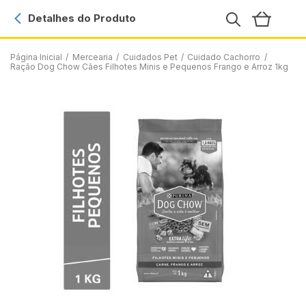
Detalhes do Produto
Página Inicial
/
Mercearia
/
Cuidados Pet
/
Cuidado Cachorro
/
Ração Dog Chow Cães Filhotes Minis e Pequenos Frango e Arroz 1kg