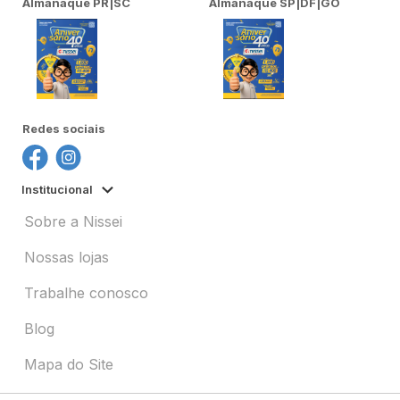
Almanaque PR|SC
Almanaque SP|DF|GO
Redes sociais
Institucional
Sobre a Nissei
Nossas lojas
Trabalhe conosco
Blog
Mapa do Site