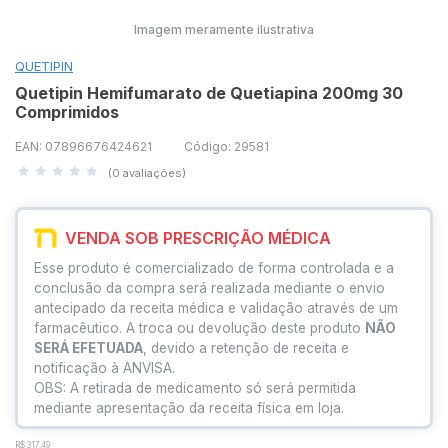
Imagem meramente ilustrativa
QUETIPIN
Quetipin Hemifumarato de Quetiapina 200mg 30
Comprimidos
EAN: 07896676424621
Código: 29581
(0 avaliações)
VENDA SOB PRESCRIÇÃO MÉDICA
Esse produto é comercializado de forma controlada e a
conclusão da compra será realizada mediante o envio
antecipado da receita médica e validação através de um
farmacêutico. A troca ou devolução deste produto
NÃO
SERÁ EFETUADA
, devido a retenção de receita e
notificação à ANVISA.
OBS: A retirada de medicamento só será permitida
mediante apresentação da receita física em loja.
R$ 317,49