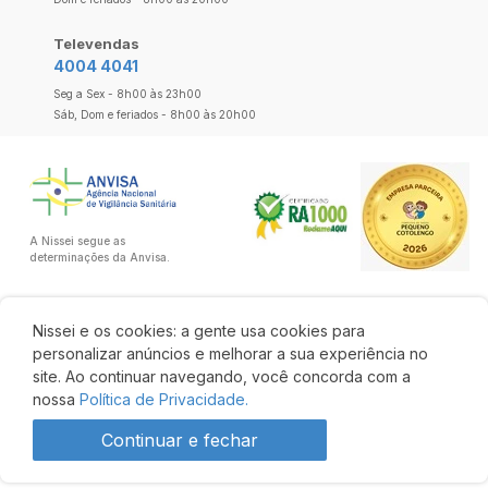
Televendas
4004 4041
Seg a Sex - 8h00 às 23h00
Sáb, Dom e feriados - 8h00 às 20h00
A Nissei segue as
determinações da Anvisa.
Nissei e os cookies: a gente usa cookies para
personalizar anúncios e melhorar a sua experiência no
site. Ao continuar navegando, você concorda com a
nossa
Política de Privacidade.
Continuar e fechar
R$ 317,49
R$ 269,87
Comprar