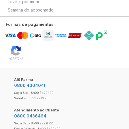
Leve + por menos
Semana do aposentado
Formas de pagamentos
Alô Farma
0800 4004041
Seg a Sex - 8h00 às 20h00
Sábado - 8h00 às 16h30
Atendimento ao Cliente
0800 6436464
Seg a Sex - 8h00 às 22h00
Dom e feriados - 8h00 às 20h00