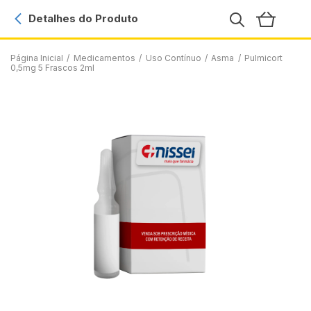
Detalhes do Produto
Página Inicial
/
Medicamentos
/
Uso Contínuo
/
Asma
/
Pulmicort
0,5mg 5 Frascos 2ml