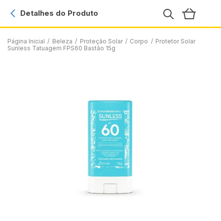
Detalhes do Produto
Página Inicial
/
Beleza
/
Proteção Solar
/
Corpo
/
Protetor Solar
Sunless Tatuagem FPS60 Bastão 15g