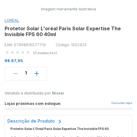
Imagem meramente ilustrativa
LOREAL
Protetor Solar L'oréal Paris Solar Expertise The
Invisible FPS 60 40ml
EAN: 07908615077710
Código: 1002423
(0 avaliações)
R$ 87,95
1
Vendido e distribuído por
Nissei
Lojas próximas com estoque:
Consultar lojas
Descrição de Produto
Protetor Solar L'Oréal Paris Solar Expertise The Invisible FPS 60