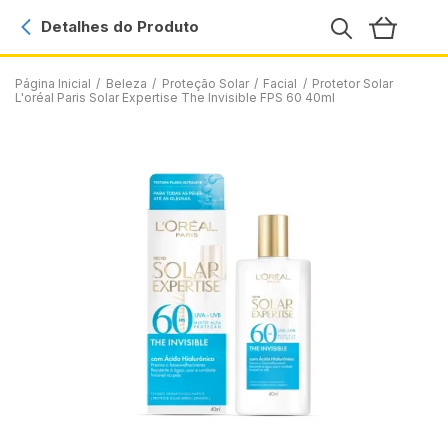
Detalhes do Produto
Página Inicial
/
Beleza
/
Proteção Solar
/
Facial
/
Protetor Solar
L'oréal Paris Solar Expertise The Invisible FPS 60 40ml