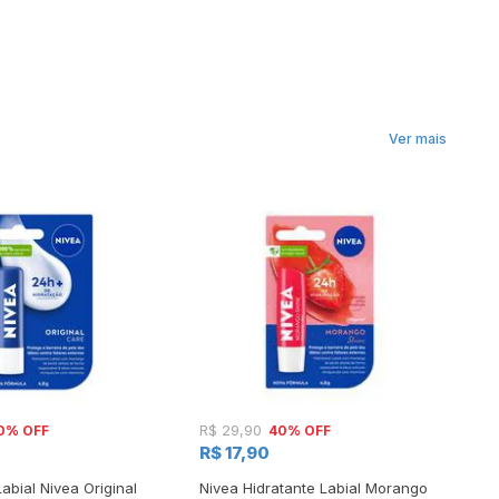
Ver mais
0% OFF
40% OFF
R$ 29,90
R$
R$ 17,90
R$
Labial Nivea Original
Nivea Hidratante Labial Morango
Hi