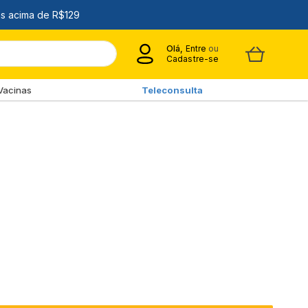
Olá,
Entre
ou
Cadastre-se
Vacinas
Teleconsulta