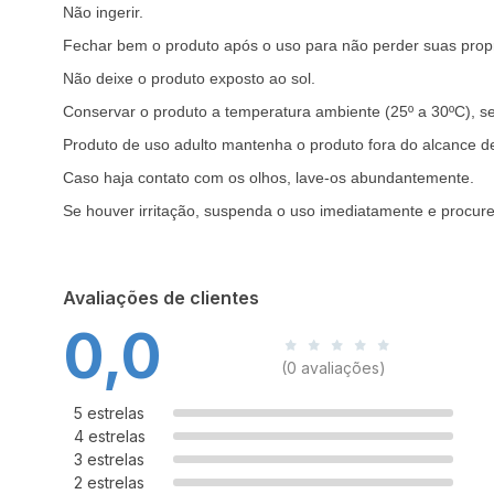
Não ingerir.
Fechar bem o produto após o uso para não perder suas prop
Não deixe o produto exposto ao sol.
Conservar o produto a temperatura ambiente (25º a 30ºC), s
Produto de uso adulto mantenha o produto fora do alcance de
Caso haja contato com os olhos, lave-os abundantemente.
Se houver irritação, suspenda o uso imediatamente e procur
Avaliações de clientes
0,0
(0 avaliações)
5 estrelas
4 estrelas
3 estrelas
2 estrelas