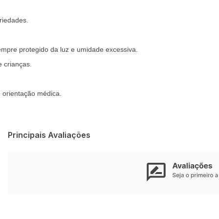
riedades.
empre protegido da luz e umidade excessiva.
 crianças.
e orientação médica.
Principais Avaliações