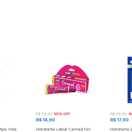
50% OFF
4
R$ 29,90
R$ 29,90
R$ 14,90
R$ 17,90
Apis Vida
Hidratante Labial Carmed Fini
Hidratante 