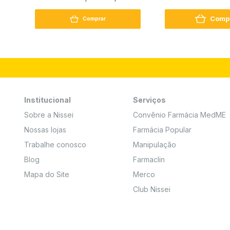
250G
Comp
Comprar
Institucional
Serviços
Sobre a Nissei
Convênio Farmácia MedME
Nossas lojas
Farmácia Popular
Trabalhe conosco
Manipulação
Blog
Farmaclin
Mapa do Site
Merco
Club Nissei