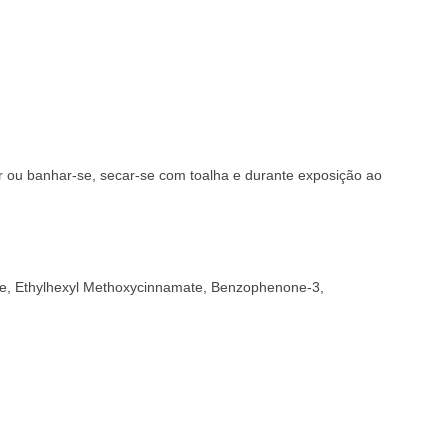
 ou banhar-se, secar-se com toalha e durante exposição ao
tate, Ethylhexyl Methoxycinnamate, Benzophenone-3,