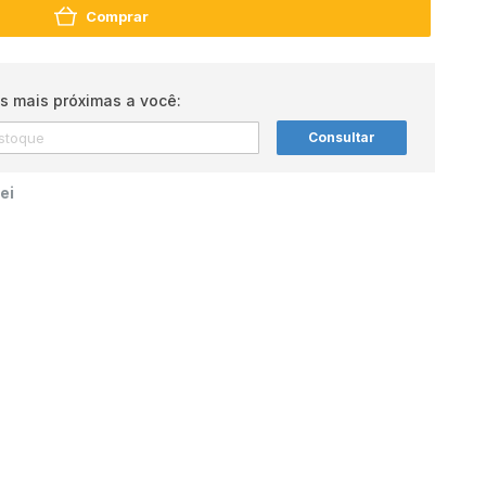
Comprar
s mais próximas a você:
Consultar
ei