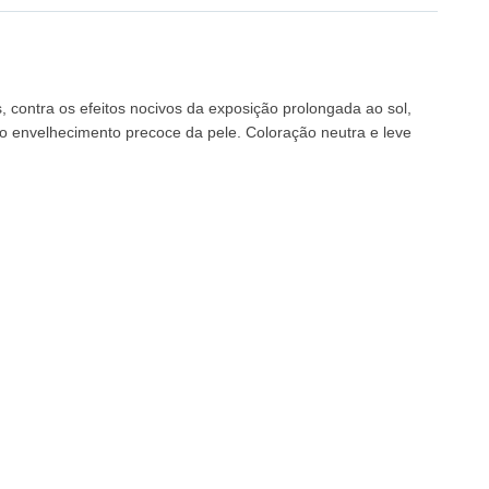
 contra os efeitos nocivos da exposição prolongada ao sol,
 o envelhecimento precoce da pele.
Coloração neutra e leve