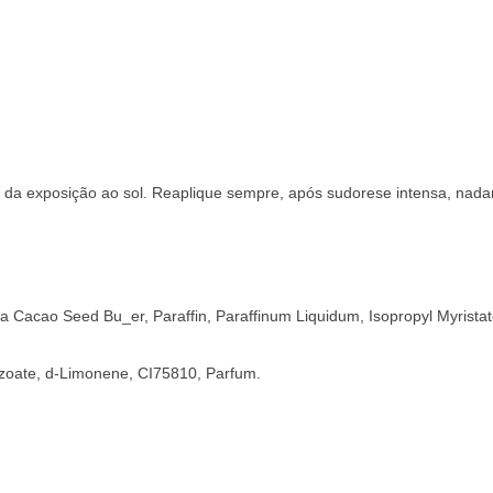
da exposição ao sol. Reaplique sempre, após sudorese intensa, nadar
ma Cacao Seed Bu_er, Paraffin, Paraffinum Liquidum, Isopropyl Myris
zoate, d-Limonene, CI75810, Parfum.