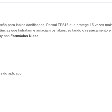
eção para lábios danificados.
Possui FPS15 que protege 15 vezes mais,
âncias que hidratam e amaciam os lábios, evitando o ressecamento e
aby nas
Farmácias Nissei
.
sido aplicado;