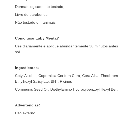
Dermatologicamente testado;
Livre de parabenos;
Não testado em animais.
Como usar Laby Menta?
Use diariamente e aplique abundantemente 30 minutos antes 
sol.
Ingredientes:
Cetyl Alcohol, Copernicia Cerifera Cera, Cera Alba, Theobro
Ethylhexyl Salicylate, BHT, Ricinus
Communis Seed Oil, Diethylamino Hydroxybenzoyl Hexyl Ben
Advertências:
Uso externo.