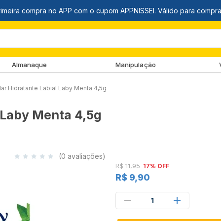
Almanaque
Manipulação
lar Hidratante Labial Laby Menta 4,5g
l Laby Menta 4,5g
(0 avaliações)
R$ 11,95
17% OFF
R$ 9,90
1