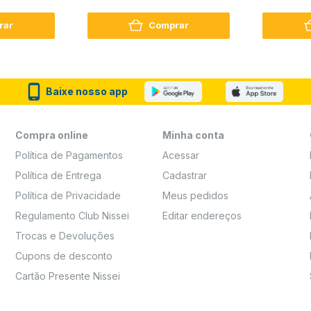
Reconstrução + Aminoácido
rar
Comprar
Baixe nosso app
Compra online
Minha conta
Política de Pagamentos
Acessar
Política de Entrega
Cadastrar
Política de Privacidade
Meus pedidos
Regulamento Club Nissei
Editar endereços
Trocas e Devoluções
Cupons de desconto
Cartão Presente Nissei