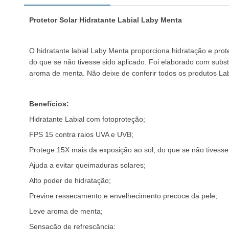
Protetor Solar Hidratante Labial Laby Menta
O hidratante labial Laby Menta proporciona hidratação e prot
do que se não tivesse sido aplicado.
Foi elaborado com subst
aroma de menta.
Não deixe de conferir todos os produtos L
Benefícios:
Hidratante Labial com fotoproteção;
FPS 15 contra raios UVA e UVB;
Protege 15X mais da exposição ao sol, do que se não tivesse 
Ajuda a evitar queimaduras solares;
Alto poder de hidratação;
Previne ressecamento e envelhecimento precoce da pele;
Leve aroma de menta;
Sensação de refrescância;