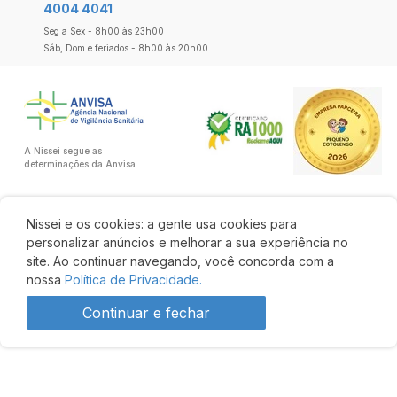
4004 4041
Seg a Sex - 8h00 às 23h00
Sáb, Dom e feriados - 8h00 às 20h00
A Nissei segue as
determinações da Anvisa.
Nissei e os cookies: a gente usa cookies para
personalizar anúncios e melhorar a sua experiência no
site. Ao continuar navegando, você concorda com a
nossa
Política de Privacidade.
Continuar e fechar
1 por R$ 49,90 cada
R$ 44,90
2 un
cada
2 ou + por
R$ 44,90
cada
Desenvolvido por: