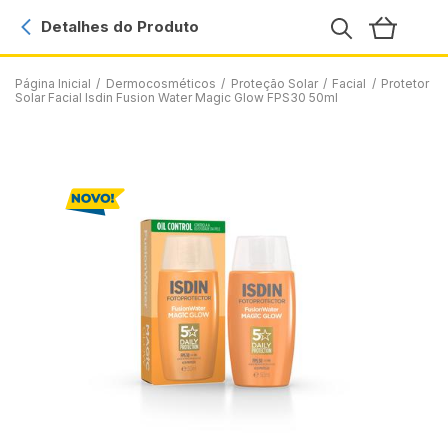
Detalhes do Produto
Página Inicial
/
Dermocosméticos
/
Proteção Solar
/
Facial
/
Protetor
Solar Facial Isdin Fusion Water Magic Glow FPS30 50ml