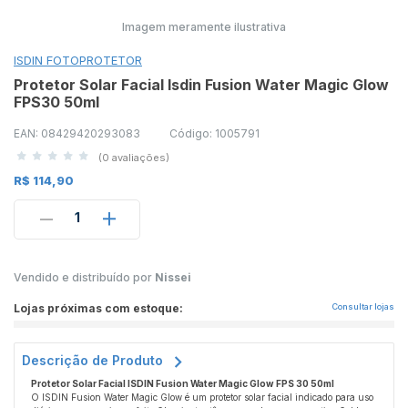
Imagem meramente ilustrativa
ISDIN FOTOPROTETOR
Protetor Solar Facial Isdin Fusion Water Magic Glow
FPS30 50ml
EAN: 08429420293083
Código: 1005791
(0 avaliações)
R$ 114,90
1
Vendido e distribuído por
Nissei
Lojas próximas com estoque:
Consultar lojas
Descrição de Produto
Protetor Solar Facial ISDIN Fusion Water Magic Glow FPS 30 50ml
O ISDIN Fusion Water Magic Glow é um protetor solar facial indicado para uso