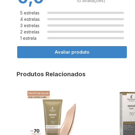
(0 avaliações)
5 estrelas
4 estrelas
3 estrelas
2 estrelas
1 estrela
Avaliar produto
Produtos Relacionados