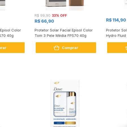
33% OFF
R$ 99,90
R$ 114,90
R$ 66,90
 Episol Color
Protetor Solar Facial Episol Color
Protetor So
S70 40g
Tom 3 Pele Média FPS70 40g
Hydro Fluid
rar
Comprar