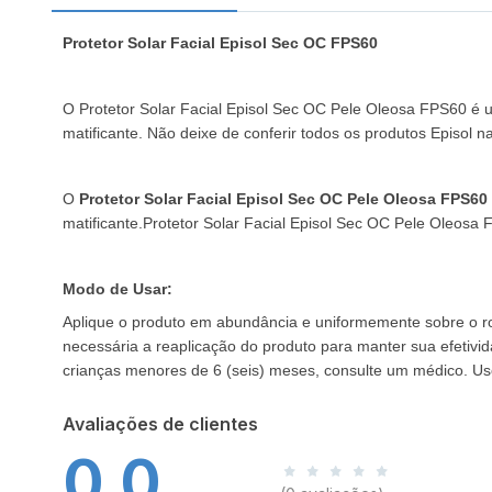
Protetor Solar Facial Episol Sec OC FPS60
O Protetor Solar Facial Episol Sec OC Pele Oleosa FPS60 é um
matificante. Não deixe de conferir todos os produtos Episol 
O
Protetor Solar Facial Episol Sec OC Pele Oleosa FPS60
matificante.Protetor Solar Facial Episol Sec OC Pele Oleosa 
Modo de Usar:
Aplique o produto em abundância e uniformemente sobre o ros
necessária a reaplicação do produto para manter sua efetivi
crianças menores de 6 (seis) meses, consulte um médico. Uso
Avaliações de clientes
0,0