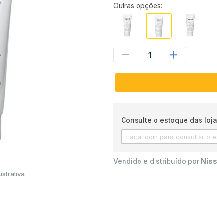
Outras opções:
1
Consulte o estoque das loja
Vendido e distribuído por
Niss
strativa