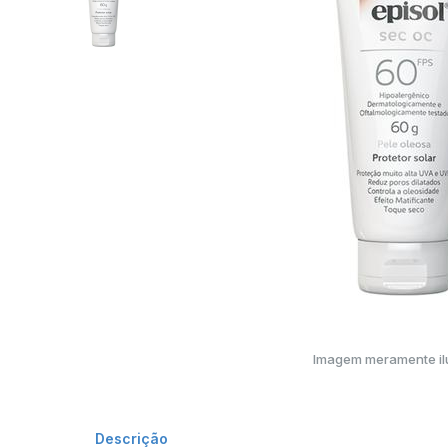
Imagem meramente ilu
Descrição