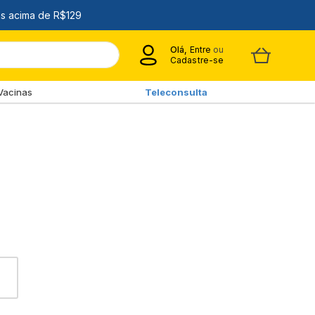
Olá,
Entre
ou
Cadastre-se
Vacinas
Teleconsulta