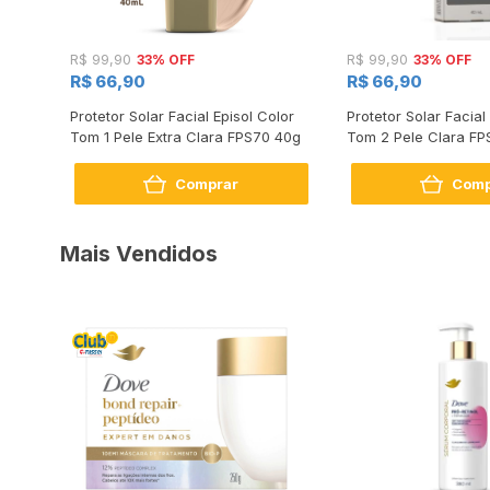
33% OFF
33% OFF
R$ 99,90
R$ 99,90
R$ 66,90
R$ 66,90
a
Protetor Solar Facial Episol Color
Protetor Solar Facial
Tom 1 Pele Extra Clara FPS70 40g
Tom 2 Pele Clara FP
Comprar
Comp
Mais Vendidos