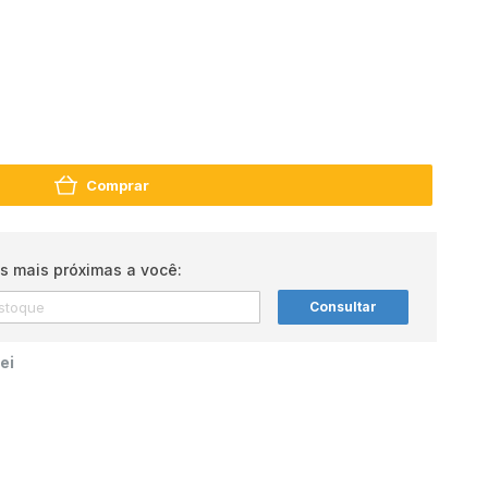
Comprar
s mais próximas a você:
Consultar
ei