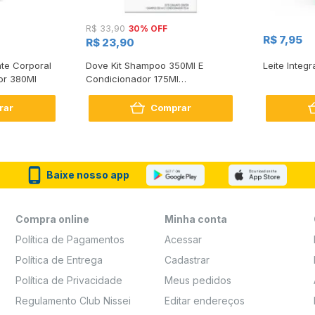
30% OFF
R$ 33,90
R$ 7,95
R$ 23,90
te Corporal
Dove Kit Shampoo 350Ml E
Leite Integr
or 380Ml
Condicionador 175Ml
Reconstrução + Aminoácido
rar
Comprar
Baixe nosso app
Compra online
Minha conta
Política de Pagamentos
Acessar
Política de Entrega
Cadastrar
Política de Privacidade
Meus pedidos
Regulamento Club Nissei
Editar endereços