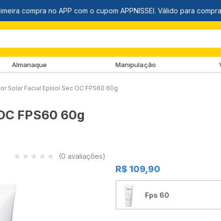
Almanaque
Manipulação
tor Solar Facial Episol Sec OC FPS60 60g
c OC FPS60 60g
(0 avaliações)
R$ 109,90
Fps 60