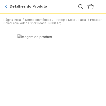
Detalhes do Produto
Página Inicial
/
Dermocosméticos
/
Proteção Solar
/
Facial
/
Protetor
Solar Facial Adcos Stick Peach FPS80 17g