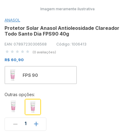
Imagem meramente ilustrativa
ANASOL
Protetor Solar Anasol Antioleosidade Clareador
Todo Santo Dia FPS90 40g
EAN: 07897230306568
Código: 1006413
(0 avaliações)
R$ 60,90
FPS 90
Outras opções:
1