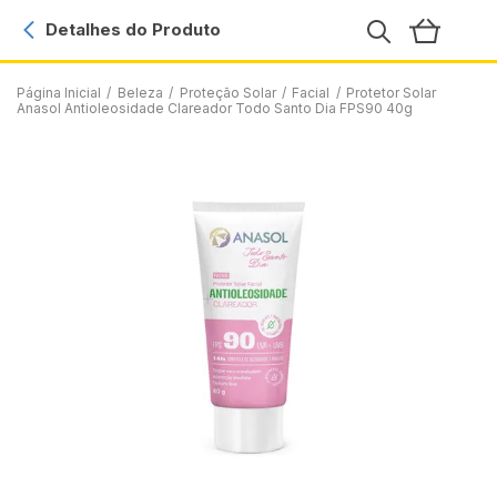
Detalhes do Produto
Página Inicial
/
Beleza
/
Proteção Solar
/
Facial
/
Protetor Solar
Anasol Antioleosidade Clareador Todo Santo Dia FPS90 40g