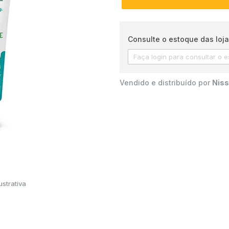
Consulte o estoque das loja
Vendido e distribuído por
Niss
strativa