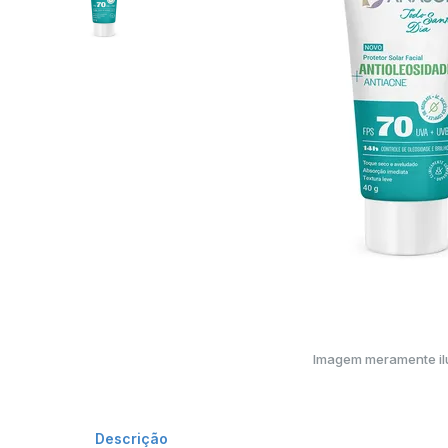
Imagem meramente ilu
Descrição