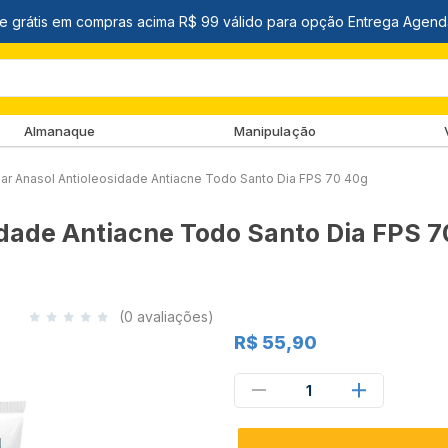
Almanaque
Manipulação
lar Anasol Antioleosidade Antiacne Todo Santo Dia FPS 70 40g
idade Antiacne Todo Santo Dia FPS 
(0 avaliações)
R$ 55,90
1