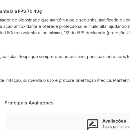
Santo Dia FPS 70 40g
lador de oleosidade que mantém a pele sequinha, matificada e com 
sui ação antioxidante e oferece proteção solar muito alta, ajudan
o UVA equivalente a, no mínimo, 1/3 do FPS declarado (proteção UV
ão solar. Reaplique sempre que necessário, principalmente após t
de irritação, suspenda o uso e procure orientação médica. Mantenha
Principais Avaliações