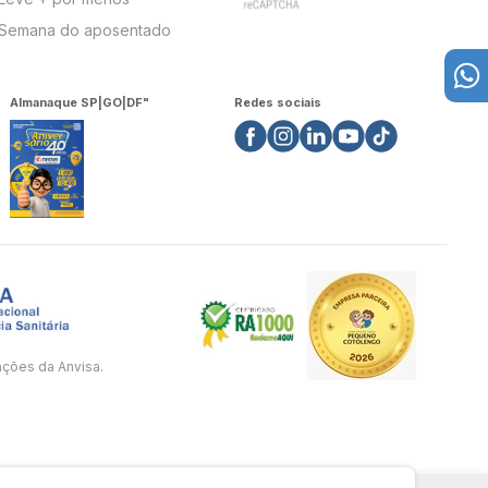
Semana do aposentado
Almanaque SP|GO|DF"
Redes sociais
ações da Anvisa.