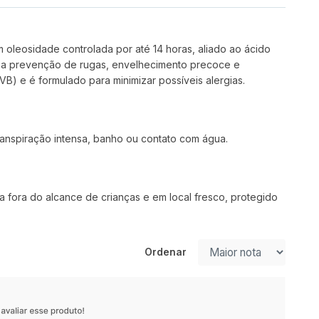
oleosidade controlada por até 14 horas, aliado ao ácido
do na prevenção de rugas, envelhecimento precoce e
B) e é formulado para minimizar possíveis alergias.
ranspiração intensa, banho ou contato com água.
 fora do alcance de crianças e em local fresco, protegido
Ordenar