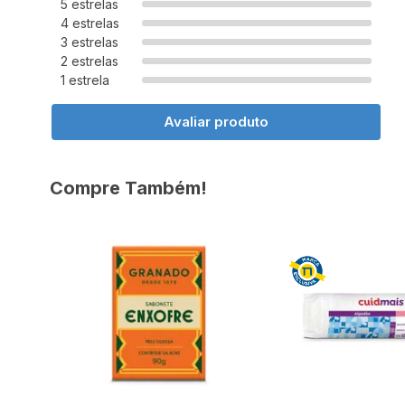
5 estrelas
4 estrelas
3 estrelas
2 estrelas
1 estrela
Avaliar produto
Compre Também!