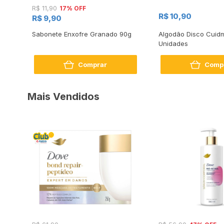
17% OFF
R$ 11,90
R$ 10,90
R$ 9,90
56g
Sabonete Enxofre Granado 90g
Algodão Disco Cuidm
Unidades
Comprar
Comp
Mais Vendidos