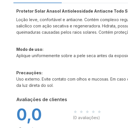
Protetor Solar Anasol Antioleosidade Antiacne Todo 
Loção leve, confortável e antiacne. Contém complexo regu
salicílico com ação secativa e regeneradora. Hidrata, pos
queimaduras causadas pelos raios solares. Contém proteçã
Modo de uso:
Aplique uniformemente sobre a pele seca antes da exposiç
Precauções:
Uso externo. Evite contato com olhos e mucosas. Em caso 
da luz direta do sol.
Avaliações de clientes
0,0
(0 avaliações)