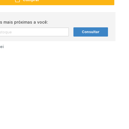
s mais próximas a você:
Consultar
ei