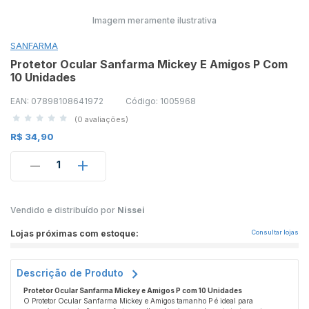
Imagem meramente ilustrativa
SANFARMA
Protetor Ocular Sanfarma Mickey E Amigos P Com
10 Unidades
EAN: 07898108641972
Código: 1005968
(0 avaliações)
R$ 34,90
1
Vendido e distribuído por
Nissei
Lojas próximas com estoque:
Consultar lojas
Descrição de Produto
Protetor Ocular Sanfarma Mickey e Amigos P com 10 Unidades
O Protetor Ocular Sanfarma Mickey e Amigos tamanho P é ideal para